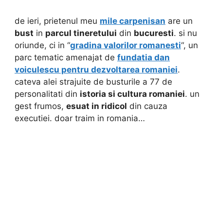
de ieri, prietenul meu
mile carpenisan
are un
bust
in
parcul tineretului
din
bucuresti
. si nu
oriunde, ci in “
gradina valorilor romanesti
“, un
parc tematic amenajat de
fundatia dan
voiculescu pentru dezvoltarea romaniei
.
cateva alei strajuite de busturile a 77 de
personalitati din
istoria si cultura romaniei
. un
gest frumos,
esuat in ridicol
din cauza
executiei. doar traim in romania…