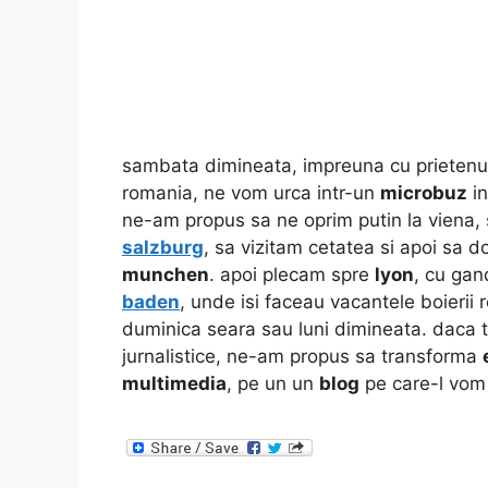
sambata dimineata, impreuna cu prieten
romania, ne vom urca intr-un
microbuz
in
ne-am propus sa ne oprim putin la viena,
salzburg
, sa vizitam cetatea si apoi sa 
munchen
. apoi plecam spre
lyon
, cu gan
baden
, unde isi faceau vacantele boierii 
duminica seara sau luni dimineata. daca
jurnalistice, ne-am propus sa transforma
multimedia
, pe un un
blog
pe care-l vom c