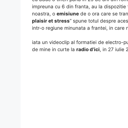
impreuna cu 6 din franta, au la dispozitie
noastra, o
emisiune
de o ora care se tra
plaisir et stress
” spune totul despre aces
intr-o regiune minunata a frantei, in car
iata un videoclip al formatiei de electro-
de mine in curte la
radio d’ici
, in 27 iulie