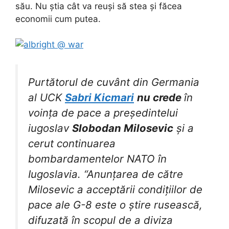
său. Nu știa cât va reuși să stea și făcea
economii cum putea.
Purtătorul de cuvânt din Germania
al UCK
Sabri Kicmari
nu crede
în
voința de pace a președintelui
iugoslav
Slobodan Milosevic
și a
cerut continuarea
bombardamentelor NATO în
Iugoslavia. “Anunțarea de către
Milosevic a acceptării condițiilor de
pace ale G-8 este o știre rusească,
difuzată în scopul de a diviza