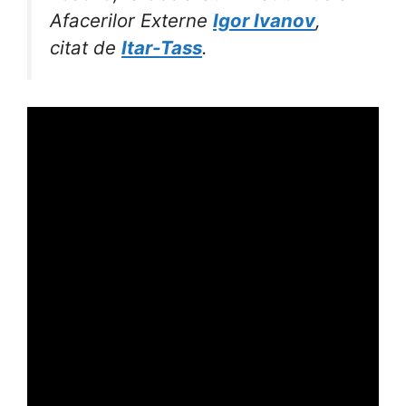
Afacerilor Externe
Igor Ivanov
,
citat de
Itar-Tass
.