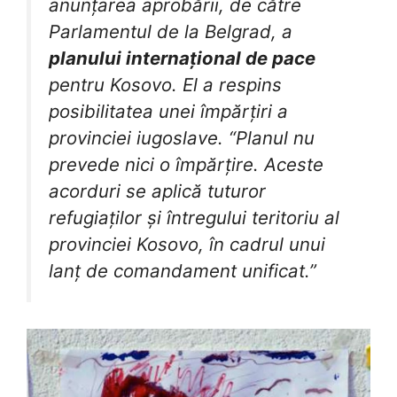
anunțarea aprobării, de către
Parlamentul de la Belgrad, a
planului internațional de pace
pentru Kosovo. El a respins
posibilitatea unei împărțiri a
provinciei iugoslave. “Planul nu
prevede nici o împărțire. Aceste
acorduri se aplică tuturor
refugiaților și întregului teritoriu al
provinciei Kosovo, în cadrul unui
lanț de comandament unificat.”