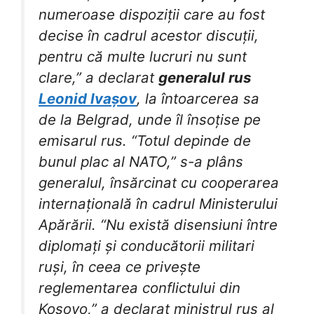
numeroase dispoziții care au fost
decise în cadrul acestor discuții,
pentru că multe lucruri nu sunt
clare,” a declarat
generalul rus
Leonid Ivașov
, la întoarcerea sa
de la Belgrad, unde îl însoțise pe
emisarul rus. “Totul depinde de
bunul plac al NATO,” s-a plâns
generalul, însărcinat cu cooperarea
internațională în cadrul Ministerului
Apărării. “Nu există disensiuni între
diplomați și conducătorii militari
ruși, în ceea ce privește
reglementarea conflictului din
Kosovo,” a declarat ministrul rus al