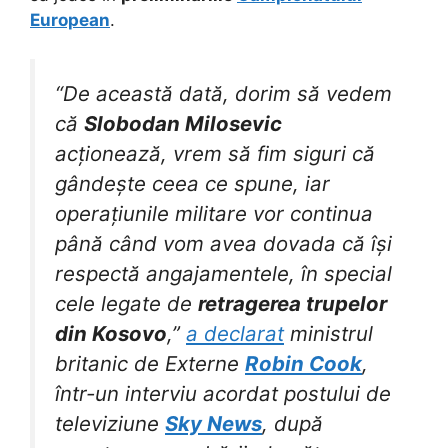
European
.
“De această dată, dorim să vedem
că
Slobodan Milosevic
acționează, vrem să fim siguri că
gândește ceea ce spune, iar
operațiunile militare vor continua
până când vom avea dovada că își
respectă angajamentele, în special
cele legate de
retragerea trupelor
din Kosovo
,”
a declarat
ministrul
britanic de Externe
Robin Cook
,
într-un interviu acordat postului de
televiziune
Sky News
, după