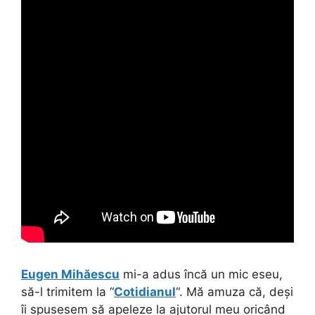
Eugen Mihăescu
mi-a adus încă un mic eseu,
să-l trimitem la “
Cotidianul
“. Mă amuza că, deși
îi spusesem să apeleze la ajutorul meu oricând