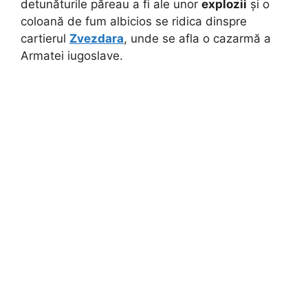
detunăturile păreau a fi ale unor
explozii
și o
coloană de fum albicios se ridica dinspre
cartierul
Zvezdara
, unde se afla o cazarmă a
Armatei iugoslave.