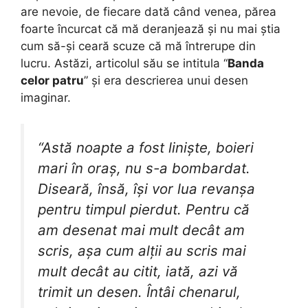
are nevoie, de fiecare dată când venea, părea
foarte încurcat că mă deranjează și nu mai știa
cum să-și ceară scuze că mă întrerupe din
lucru. Astăzi, articolul său se intitula “
Banda
celor patru
” și era descrierea unui desen
imaginar.
“Astă noapte a fost liniște, boieri
mari în oraș, nu s-a bombardat.
Diseară, însă, își vor lua revanșa
pentru timpul pierdut. Pentru că
am desenat mai mult decât am
scris, așa cum alții au scris mai
mult decât au citit, iată, azi vă
trimit un desen. Întâi chenarul,