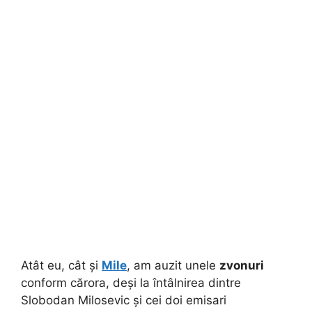
Atât eu, cât și
Mile
, am auzit unele
zvonuri
conform cărora, deși la întâlnirea dintre
Slobodan Milosevic și cei doi emisari