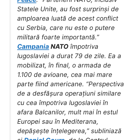
Statele Unite, au fost surprinși de
amploarea luată de acest conflict
cu Serbia, care nu este o putere
militară foarte importantă.”
Campania
NATO
împotriva
Iugoslaviei a durat 79 de zile. Ea a
mobilizat, în final, o armada de
1.100 de avioane, cea mai mare
parte fiind americane. “Perspectiva
de a desfășura operațiuni similare
cu cea împotriva Iugoslaviei în
afara Balcanilor, mult mai în estul
Europei sau în Mediterana,
depășește înțelegerea,” subliniază