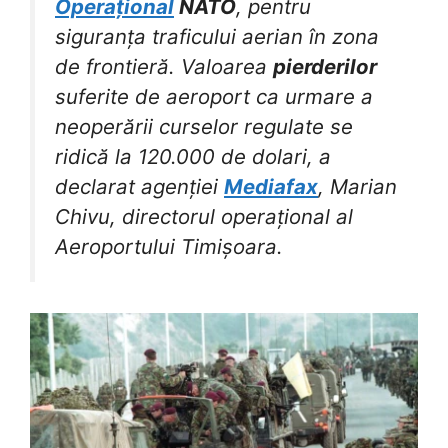
Operațional
NATO
, pentru
siguranța traficului aerian în zona
de frontieră. Valoarea
pierderilor
suferite de aeroport ca urmare a
neoperării curselor regulate se
ridică la 120.000 de dolari, a
declarat agenției
Mediafax
, Marian
Chivu, directorul operațional al
Aeroportului Timișoara.