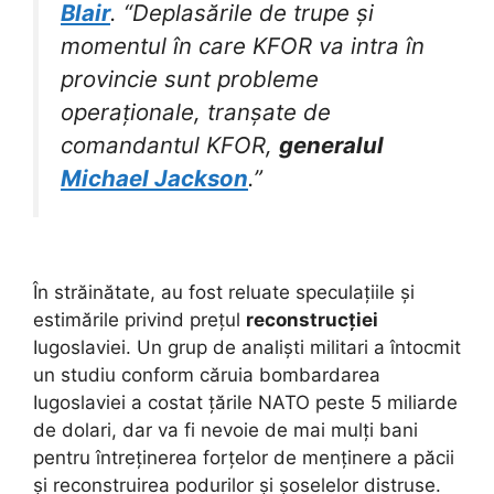
Blair
. “Deplasările de trupe și
momentul în care KFOR va intra în
provincie sunt probleme
operaționale, tranșate de
comandantul KFOR,
generalul
Michael Jackson
.”
În străinătate, au fost reluate speculațiile și
estimările privind prețul
reconstrucției
Iugoslaviei. Un grup de analiști militari a întocmit
un studiu conform căruia bombardarea
Iugoslaviei a costat țările NATO peste 5 miliarde
de dolari, dar va fi nevoie de mai mulți bani
pentru întreținerea forțelor de menținere a păcii
și reconstruirea podurilor și șoselelor distruse.