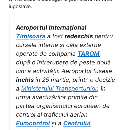
iugoslave.
Aeroportul Internațional
Timișoara
a fost
redeschis
pentru
cursele interne și cele externe
operate de compania
TAROM
,
după o întrerupere de peste două
luni a activității. Aeroportul fusese
închis
în 25 martie, printr-o decizie
a
Ministerului Transporturilor
, în
urma avertizărilor primite din
partea organismului european de
control al traficului aerian
Eurocontrol
și a
Centrului