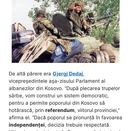
De altă părere era
Gjergj Dedaj
,
vicepreședintele așa-zisului Parlament al
albanezilor din Kosovo. “După plecarea trupelor
sârbe, vom construi un sistem democratic,
pentru a permite poporului din Kosovo să
hotărască, prin
referendum
, viitorul provinciei,”
afirma el. “Dacă poporul se pronunță în favoarea
independenței
, decizia trebuie respectată.