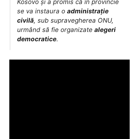
Kosovo și a promis că în provincie
se va instaura o
administrație
civilă
, sub supravegherea ONU,
urmând să fie organizate
alegeri
democratice
.