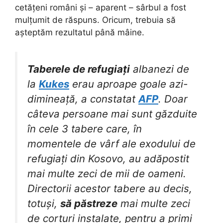
cetățeni români și – aparent – sârbul a fost
mulțumit de răspuns. Oricum, trebuia să
așteptăm rezultatul până mâine.
Taberele de refugiați
albanezi de
la
Kukes
erau aproape goale azi-
dimineață, a constatat
AFP
. Doar
câteva persoane mai sunt găzduite
în cele 3 tabere care, în
momentele de vârf ale exodului de
refugiați din Kosovo, au adăpostit
mai multe zeci de mii de oameni.
Directorii acestor tabere au decis,
totuși,
să păstreze
mai multe zeci
de corturi instalate, pentru a primi