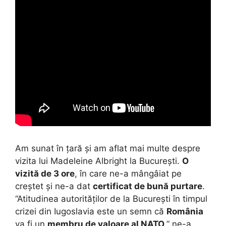
Am sunat în țară și am aflat mai multe despre
vizita lui Madeleine Albright la București.
O
vizită de 3 ore
, în care ne-a mângâiat pe
creștet și ne-a dat
certificat de bună purtare
.
“Atitudinea autorităților de la București în timpul
crizei din Iugoslavia este un semn că
România
va fi un
membru de valoare al NATO
,” ne-a