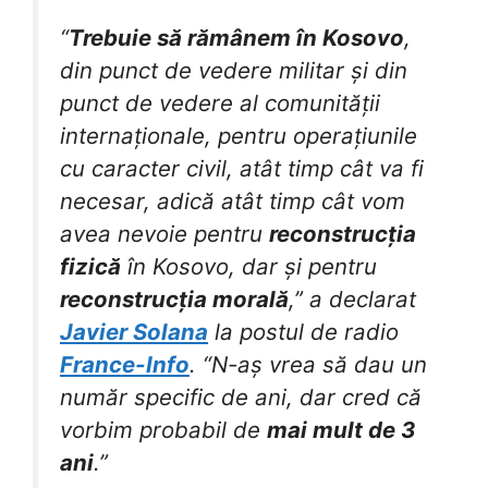
“
Trebuie să rămânem în Kosovo
,
din punct de vedere militar și din
punct de vedere al comunității
internaționale, pentru operațiunile
cu caracter civil, atât timp cât va fi
necesar, adică atât timp cât vom
avea nevoie pentru
reconstrucția
fizică
în Kosovo, dar și pentru
reconstrucția morală
,” a declarat
Javier Solana
la postul de radio
France-Info
. “N-aș vrea să dau un
număr specific de ani, dar cred că
vorbim probabil de
mai mult de 3
ani
.”