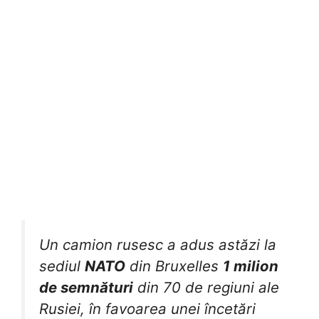
Un camion rusesc a adus astăzi la
sediul
NATO
din Bruxelles
1 milion
de semnături
din 70 de regiuni ale
Rusiei, în favoarea unei încetări