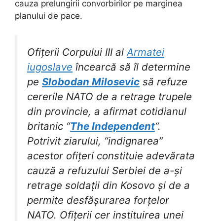
cauza prelungirii convorbirilor pe marginea
planului de pace.
Ofițerii Corpului III al
Armatei
iugoslave
încearcă să îl determine
pe
Slobodan Milosevic
să refuze
cererile NATO de a retrage trupele
din provincie, a afirmat cotidianul
britanic “
The Independent
“.
Potrivit ziarului, “indignarea”
acestor ofițeri constituie adevărata
cauză a refuzului Serbiei de a-și
retrage soldații din Kosovo și de a
permite desfășurarea forțelor
NATO.
Ofițerii cer instituirea unei