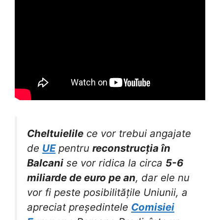
Cheltuielile
ce vor trebui angajate
de
UE
pentru
reconstrucția în
Balcani
se vor ridica la circa
5-6
miliarde de euro pe an
, dar ele nu
vor fi peste posibilitățile Uniunii, a
apreciat președintele
Comisiei