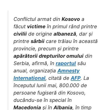
Conflictul armat din
Kosovo
a
făcut
victime
în primul rând printre
civilii
de origine
albaneză
, dar și
printre
sârbii
care trăiau în această
provincie, precum și printre
apărătorii drepturilor omului
din
Serbia, afirmă, în
raportul
său
anual, organizația
Amnesty
International
, citată de
AFP
. La
începutul lunii mai, 800.000 de
persoane fugiseră din Kosovo,
ducându-se în special în
Macedonia
și în
Albania
, în timp