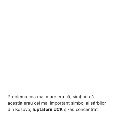
Problema cea mai mare era că, simțind că
aceștia erau cel mai important simbol al sârbilor
din Kosovo,
luptătorii UCK
și-au concentrat