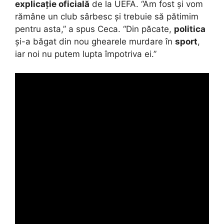
explicație oficială
de la UEFA. “Am fost și vom
rămâne un club sârbesc și trebuie să pătimim
pentru asta,” a spus Ceca. “Din păcate,
politica
și-a băgat din nou ghearele murdare în
sport
,
iar noi nu putem lupta împotriva ei.”