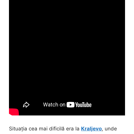
Situația cea mai dificilă era la
Kraljevo
, unde