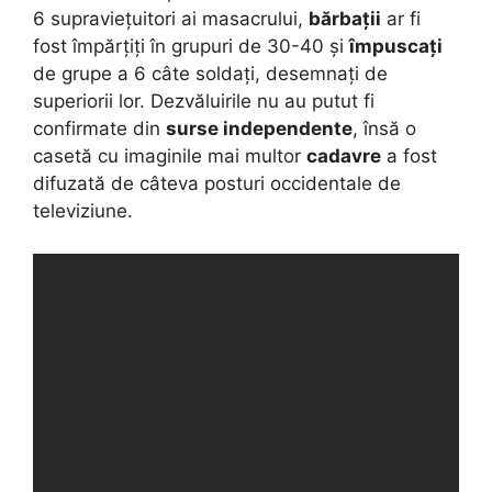
6 supraviețuitori ai masacrului,
bărbații
ar fi
fost împărțiți în grupuri de 30-40 și
împuscați
de grupe a 6 câte soldați, desemnați de
superiorii lor. Dezvăluirile nu au putut fi
confirmate din
surse independente
, însă o
casetă cu imaginile mai multor
cadavre
a fost
difuzată de câteva posturi occidentale de
televiziune.