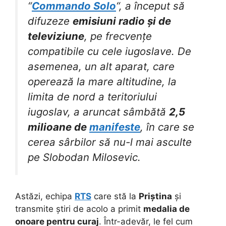
“
Commando Solo
“, a început să
difuzeze
emisiuni radio și de
televiziune
, pe frecvențe
compatibile cu cele iugoslave. De
asemenea, un alt aparat, care
operează la mare altitudine, la
limita de nord a teritoriului
iugoslav, a aruncat sâmbătă
2,5
milioane de
manifeste
, în care se
cerea sârbilor să nu-l mai asculte
pe Slobodan Milosevic.
Astăzi, echipa
RTS
care stă la
Priștina
și
transmite știri de acolo a primit
medalia de
onoare pentru curaj
. Într-adevăr, le fel cum