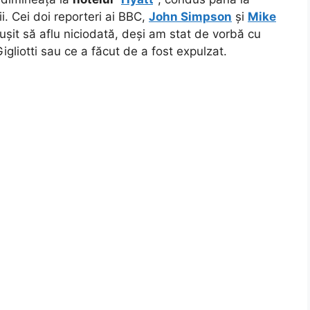
ii. Cei doi reporteri ai BBC,
John Simpson
și
Mike
eușit să aflu niciodată, deși am stat de vorbă cu
gliotti sau ce a făcut de a fost expulzat.