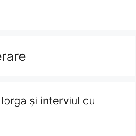
erare
Iorga și interviul cu