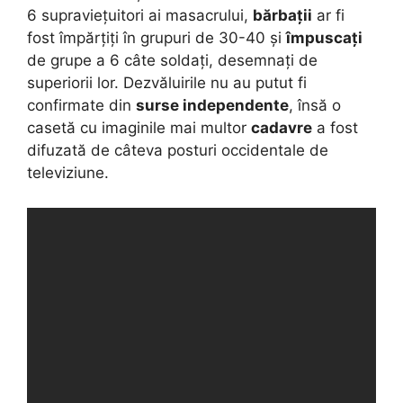
6 supraviețuitori ai masacrului,
bărbații
ar fi
fost împărțiți în grupuri de 30-40 și
împuscați
de grupe a 6 câte soldați, desemnați de
superiorii lor. Dezvăluirile nu au putut fi
confirmate din
surse independente
, însă o
casetă cu imaginile mai multor
cadavre
a fost
difuzată de câteva posturi occidentale de
televiziune.