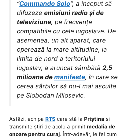
“
Commando Solo
“, a început să
difuzeze
emisiuni radio și de
televiziune
, pe frecvențe
compatibile cu cele iugoslave. De
asemenea, un alt aparat, care
operează la mare altitudine, la
limita de nord a teritoriului
iugoslav, a aruncat sâmbătă
2,5
milioane de
manifeste
, în care se
cerea sârbilor să nu-l mai asculte
pe Slobodan Milosevic.
Astăzi, echipa
RTS
care stă la
Priștina
și
transmite știri de acolo a primit
medalia de
onoare pentru curaj
. Într-adevăr, le fel cum