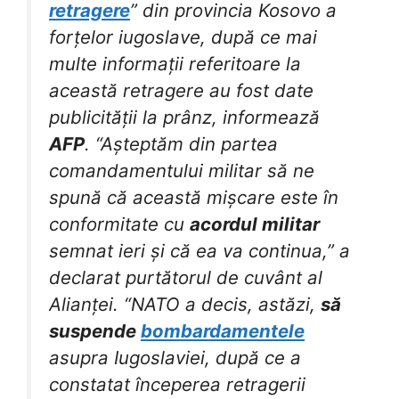
retragere
” din provincia Kosovo a
forțelor iugoslave, după ce mai
multe informații referitoare la
această retragere au fost date
publicității la prânz, informează
AFP
. “Așteptăm din partea
comandamentului militar să ne
spună că această mișcare este în
conformitate cu
acordul militar
semnat ieri și că ea va continua,” a
declarat purtătorul de cuvânt al
Alianței. “NATO a decis, astăzi,
să
suspende
bombardamentele
asupra Iugoslaviei, după ce a
constatat începerea retragerii