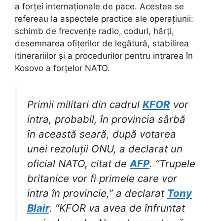
a forței internaționale de pace. Acestea se
refereau la aspectele practice ale operațiunii:
schimb de frecvențe radio, coduri, hărți,
desemnarea ofițerilor de legătură, stabilirea
itinerariilor și a procedurilor pentru intrarea în
Kosovo a forțelor NATO.
Primii militari din cadrul
KFOR
vor
intra, probabil, în provincia sârbă
în această seară, după votarea
unei rezoluții ONU, a declarat un
oficial NATO, citat de
AFP
. “Trupele
britanice vor fi primele care vor
intra în provincie,” a declarat
Tony
Blair
. “KFOR va avea de înfruntat