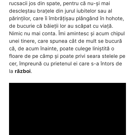
rucsacii jos din spate, pentru că nu-și mai
descleștau brațele din jurul iubitelor sau al
părinților, care îi îmbrățișau plângând în hohote,
de bucurie că băieții lor au scăpat cu viață.
Nimic nu mai conta. Îmi amintesc și acum chipul
unei tinere, care spunea cât de mult se bucură
că, de acum înainte, poate culege liniștită o
floare de pe câmp și poate privi seara stelele pe
cer, împreună cu prietenul ei care s-a întors de
la
război
.