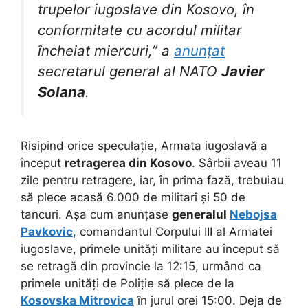
trupelor iugoslave din Kosovo, în
conformitate cu acordul militar
încheiat miercuri,” a
anunțat
secretarul general al NATO
Javier
Solana
.
Risipind orice speculație, Armata iugoslavă a
început
retragerea din Kosovo
. Sârbii aveau 11
zile pentru retragere, iar, în prima fază, trebuiau
să plece acasă 6.000 de militari și 50 de
tancuri. Așa cum anunțase
generalul
Nebojsa
Pavkovic
, comandantul Corpului III al Armatei
iugoslave, primele unități militare au început să
se retragă din provincie la 12:15, urmând ca
primele unități de Poliție să plece de la
Kosovska Mitrovica
în jurul orei 15:00. Deja de