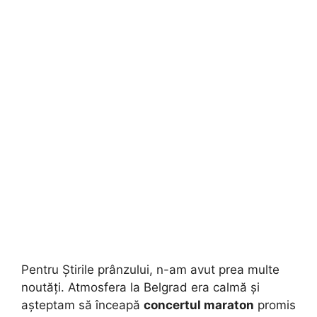
Pentru Știrile prânzului, n-am avut prea multe
noutăți. Atmosfera la Belgrad era calmă și
așteptam să înceapă
concertul maraton
promis