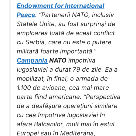
Endowment for International
Peace
. “Partenerii NATO, inclusiv
Statele Unite, au fost surprinși de
amploarea luată de acest conflict
cu Serbia, care nu este o putere
militară foarte importantă.”
Campania
NATO
împotriva
Iugoslaviei a durat 79 de zile. Ea a
mobilizat, în final, o armada de
1.100 de avioane, cea mai mare
parte fiind americane. “Perspectiva
de a desfășura operațiuni similare
cu cea împotriva Iugoslaviei în
afara Balcanilor, mult mai în estul
Europei sau în Mediterana,