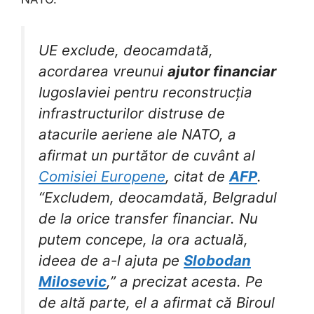
UE exclude, deocamdată,
acordarea vreunui
ajutor financiar
Iugoslaviei pentru reconstrucția
infrastructurilor distruse de
atacurile aeriene ale NATO, a
afirmat un purtător de cuvânt al
Comisiei Europene
, citat de
AFP
.
“Excludem, deocamdată, Belgradul
de la orice transfer financiar. Nu
putem concepe, la ora actuală,
ideea de a-l ajuta pe
Slobodan
Milosevic
,” a precizat acesta. Pe
de altă parte, el a afirmat că Biroul