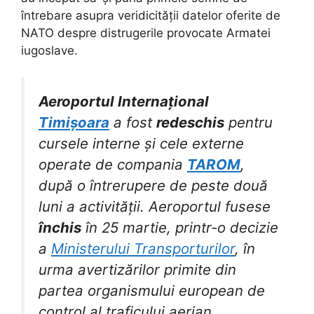
întrebare asupra veridicității datelor oferite de
NATO despre distrugerile provocate Armatei
iugoslave.
Aeroportul Internațional
Timișoara
a fost
redeschis
pentru
cursele interne și cele externe
operate de compania
TAROM
,
după o întrerupere de peste două
luni a activității. Aeroportul fusese
închis
în 25 martie, printr-o decizie
a
Ministerului Transporturilor
, în
urma avertizărilor primite din
partea organismului european de
control al traficului aerian