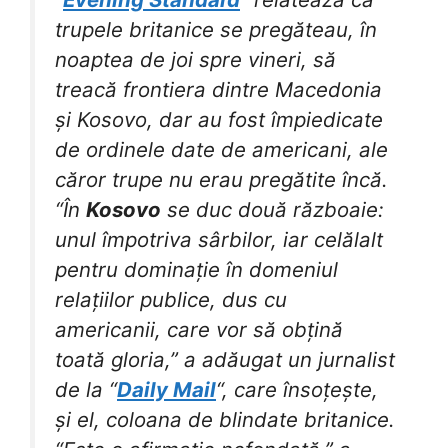
trupele britanice se pregăteau, în
noaptea de joi spre vineri, să
treacă frontiera dintre Macedonia
și Kosovo, dar au fost împiedicate
de ordinele date de americani, ale
căror trupe nu erau pregătite încă.
“În
Kosovo
se duc două războaie:
unul împotriva sârbilor, iar celălalt
pentru dominație în domeniul
relațiilor publice, dus cu
americanii, care vor să obțină
toată gloria,” a adăugat un jurnalist
de la “
Daily Mail
“, care însoțește,
și el, coloana de blindate britanice.