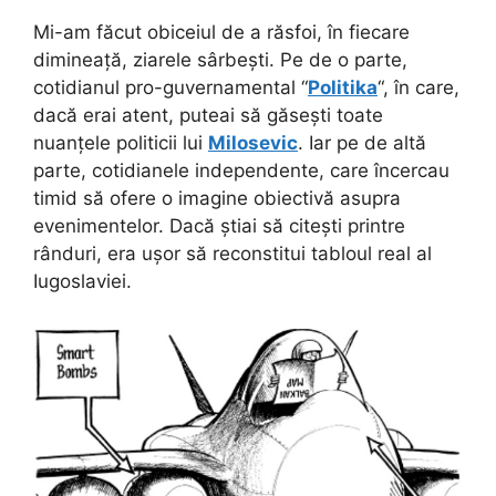
Mi-am făcut obiceiul de a răsfoi, în fiecare
dimineață, ziarele sârbești. Pe de o parte,
cotidianul pro-guvernamental “
Politika
“, în care,
dacă erai atent, puteai să găsești toate
nuanțele politicii lui
Milosevic
. Iar pe de altă
parte, cotidianele independente, care încercau
timid să ofere o imagine obiectivă asupra
evenimentelor. Dacă știai să citești printre
rânduri, era ușor să reconstitui tabloul real al
Iugoslaviei.