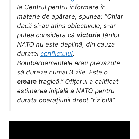
la Centrul pentru informare în
materie de apărare, spunea: “Chiar
dacă și-au atins obiectivele, s-ar
putea considera că
victoria
țărilor
NATO nu este deplină, din cauza
duratei
conflictului
.
Bombardamentele erau prevăzute
să dureze numai 3 zile. Este o
eroare
tragică.” Ofițerul a calificat
estimarea inițială a NATO pentru
durata operațiunii drept “rizibilă”.