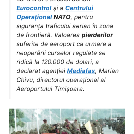
Eurocontrol
și a
Centrului
Operațional
NATO
, pentru
siguranța traficului aerian în zona
de frontieră. Valoarea
pierderilor
suferite de aeroport ca urmare a
neoperării curselor regulate se
ridică la 120.000 de dolari, a
declarat agenției
Mediafax
, Marian
Chivu, directorul operațional al
Aeroportului Timișoara.