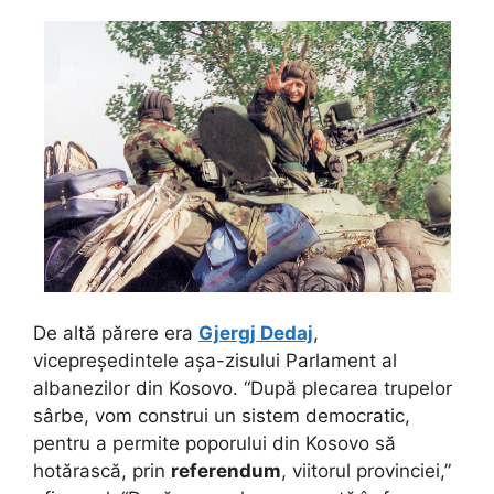
De altă părere era
Gjergj Dedaj
,
vicepreședintele așa-zisului Parlament al
albanezilor din Kosovo. “După plecarea trupelor
sârbe, vom construi un sistem democratic,
pentru a permite poporului din Kosovo să
hotărască, prin
referendum
, viitorul provinciei,”