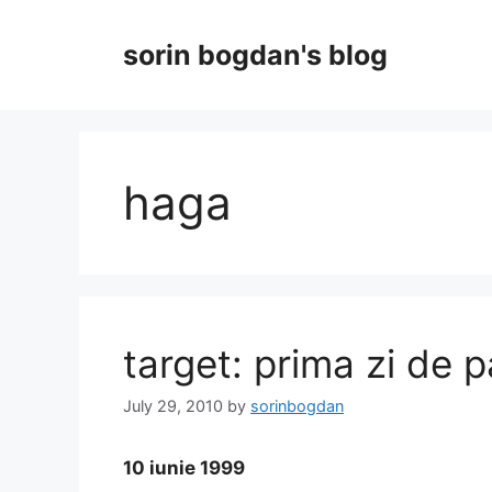
Skip
to
sorin bogdan's blog
content
haga
target: prima zi de 
July 29, 2010
by
sorinbogdan
10 iunie 1999