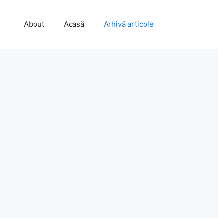
About
Acasă
Arhivă articole