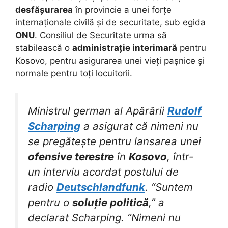
desfășurarea
în provincie a unei forțe
internaționale civilă și de securitate, sub egida
ONU
. Consiliul de Securitate urma să
stabilească o
administrație interimară
pentru
Kosovo, pentru asigurarea unei vieți pașnice și
normale pentru toți locuitorii.
Ministrul german al Apărării
Rudolf
Scharping
a asigurat că nimeni nu
se pregătește pentru lansarea unei
ofensive terestre
în
Kosovo
, într-
un interviu acordat postului de
radio
Deutschlandfunk
. “Suntem
pentru o
soluție politică
,” a
declarat Scharping. “Nimeni nu