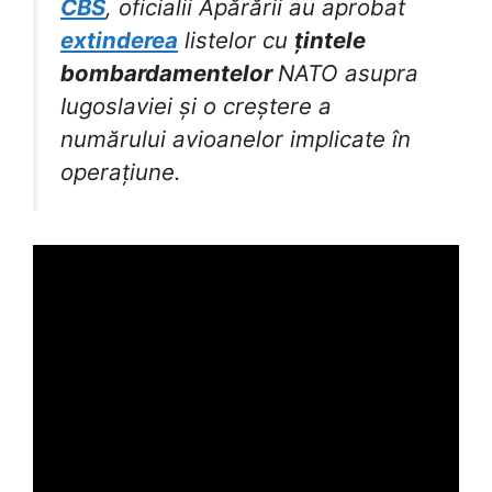
CBS
, oficialii Apărării au aprobat
extinderea
listelor cu
țintele
bombardamentelor
NATO asupra
Iugoslaviei și o creștere a
numărului avioanelor implicate în
operațiune.