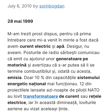
July 6, 2010
by
sorinbogdan
28 mai 1999
M-am trezit prost dispus, pentru că prima
întrebare care mi-a venit în minte a fost dacă
avem
curent electric
și
apă
. Desigur, nu
aveam. Posturile de radio sârbești comunicau
că emit cu ajutorul unor
generatoare pe
motorină
și avertizau că s-ar putea să li se
termine combustibilul și, odată cu acesta,
emisia
. Doar 10 % din capacitățile
sistemului
energetic național
mai funcționau. 12 din
proiectilele lansate azi-noapte de piloții NATO
au lovit
transformatoare
de curent
sau
rețele
electrice
, iar în această dimineață, loviturile
aeriene au vizat aceleași ținte.