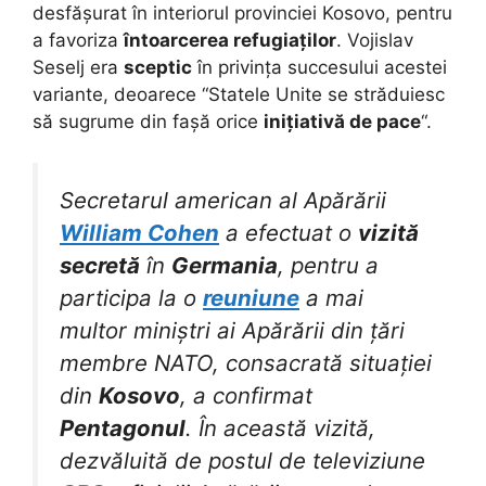
desfășurat în interiorul provinciei Kosovo, pentru
a favoriza
întoarcerea refugiaților
. Vojislav
Seselj era
sceptic
în privința succesului acestei
variante, deoarece “Statele Unite se străduiesc
să sugrume din fașă orice
inițiativă de pace
“.
Secretarul american al Apărării
William Cohen
a efectuat o
vizită
secretă
în
Germania
, pentru a
participa la o
reuniune
a mai
multor miniștri ai Apărării din țări
membre NATO, consacrată situației
din
Kosovo
, a confirmat
Pentagonul
. În această vizită,
dezvăluită de postul de televiziune