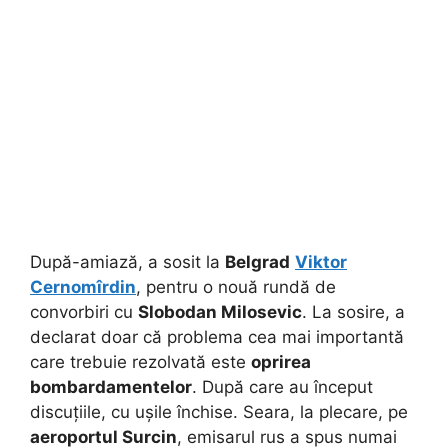
După-amiază, a sosit la
Belgrad
Viktor
Cernomîrdin
, pentru o nouă rundă de
convorbiri cu
Slobodan Milosevic
. La sosire, a
declarat doar că problema cea mai importantă
care trebuie rezolvată este
oprirea
bombardamentelor
. După care au început
discuțiile, cu ușile închise. Seara, la plecare, pe
aeroportul Surcin
, emisarul rus a spus numai