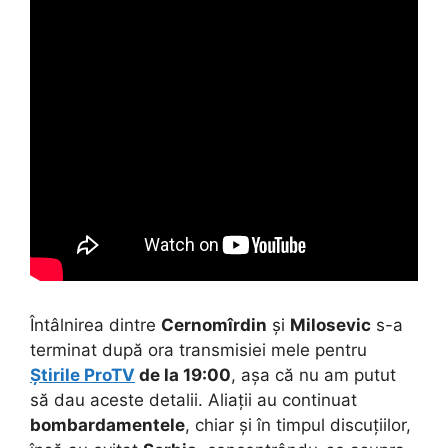
Întâlnirea dintre
Cernomîrdin
și
Milosevic
s-a
terminat după ora transmisiei mele pentru
Știrile ProTV
de la 19:00
, așa că nu am putut
să dau aceste detalii. Aliații au continuat
bombardamentele
, chiar și în timpul discuțiilor,