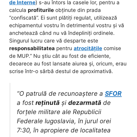
de Interne
) s-au întors la casele lor, pentru a
calcula
profiturile
obținute din prada
“confiscată”. Ei sunt plătiți regulat, utilizează
echipamentul vostru în detrimentul vostru și vă
anchetează când nu vă îndepliniți ordinele.
Singurul lucru care vă desparte este
responsabilitatea
pentru
atrocitățile
comise
de MUP.” Nu știu cât au fost de eficiente,
deoarece au fost lansate aiurea și, oricum, erau
scrise într-o sârbă destul de aproximativă.
“O patrulă de recunoaștere a
SFOR
a fost
reținută
și
dezarmată
de
forțele militare ale Republicii
Federale Iugoslavia, în jurul orei
7:30, în apropiere de localitatea