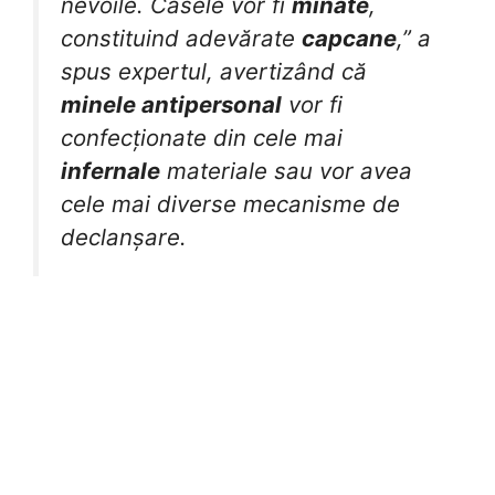
nevoile. Casele vor fi
minate
,
constituind adevărate
capcane
,” a
spus expertul, avertizând că
minele antipersonal
vor fi
confecționate din cele mai
infernale
materiale sau vor avea
cele mai diverse mecanisme de
declanșare.