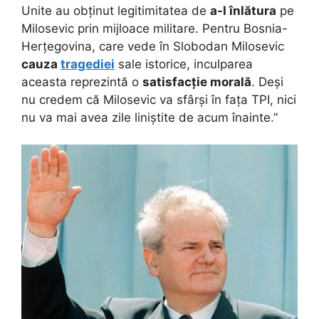
Unite au obținut legitimitatea de
a-l înlătura
pe
Milosevic prin mijloace militare. Pentru Bosnia-
Herțegovina, care vede în Slobodan Milosevic
cauza
tragediei
sale istorice, inculparea
aceasta reprezintă o
satisfacție morală
. Deși
nu credem că Milosevic va sfârși în fața TPI, nici
nu va mai avea zile liniștite de acum înainte.”