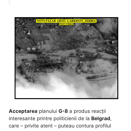
Acceptarea
planului
G-8
a produs reacții
interesante printre politicienii de la
Belgrad
,
care – privite atent – puteau contura profilul