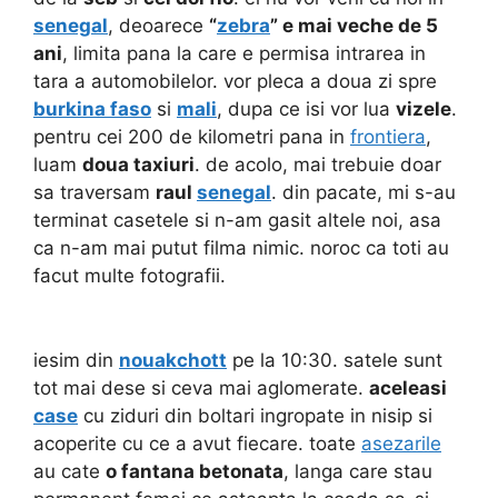
senegal
, deoarece
“
zebra
” e mai veche de 5
ani
, limita pana la care e permisa intrarea in
tara a automobilelor. vor pleca a doua zi spre
burkina faso
si
mali
, dupa ce isi vor lua
vizele
.
pentru cei 200 de kilometri pana in
frontiera
,
luam
doua taxiuri
. de acolo, mai trebuie doar
sa traversam
raul
senegal
. din pacate, mi s-au
terminat casetele si n-am gasit altele noi, asa
ca n-am mai putut filma nimic. noroc ca toti au
facut multe fotografii.
iesim din
nouakchott
pe la 10:30. satele sunt
tot mai dese si ceva mai aglomerate.
aceleasi
case
cu ziduri din boltari ingropate in nisip si
acoperite cu ce a avut fiecare. toate
asezarile
au cate
o fantana betonata
, langa care stau