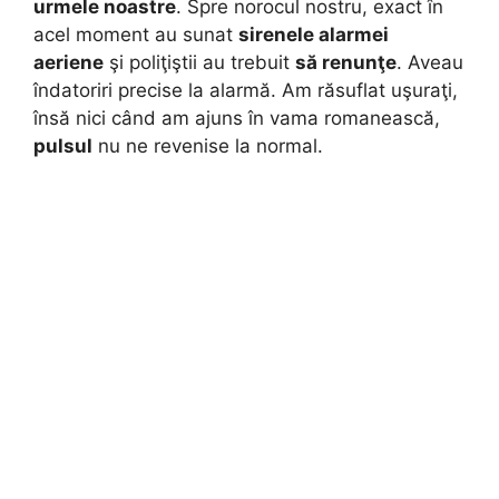
urmele noastre
. Spre norocul nostru, exact în
acel moment au sunat
sirenele alarmei
aeriene
şi poliţiştii au trebuit
să renunţe
. Aveau
îndatoriri precise la alarmă. Am răsuflat uşuraţi,
însă nici când am ajuns în vama romanească,
pulsul
nu ne revenise la normal.