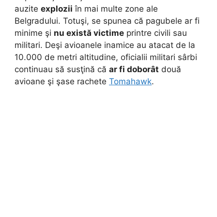
auzite
explozii
în mai multe zone ale
Belgradului. Totuşi, se spunea că pagubele ar fi
minime şi
nu există victime
printre civili sau
militari. Deşi avioanele inamice au atacat de la
10.000 de metri altitudine, oficialii militari sârbi
continuau să susţină că
ar fi doborât
două
avioane şi şase rachete
Tomahawk
.