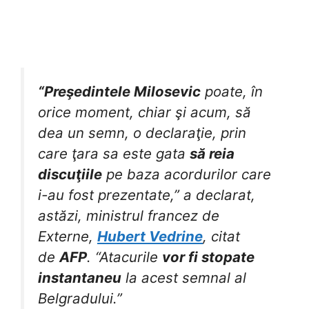
“Preşedintele Milosevic
poate, în
orice moment, chiar şi acum, să
dea un semn, o declaraţie, prin
care ţara sa este gata
să reia
discuţiile
pe baza acordurilor care
i-au fost prezentate,” a declarat,
astăzi, ministrul francez de
Externe,
Hubert Vedrine
, citat
de
AFP
. “Atacurile
vor fi stopate
instantaneu
la acest semnal al
Belgradului.”