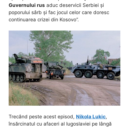
Guvernului rus
aduc deservicii Serbiei și
poporului sârb și fac jocul celor care doresc
continuarea crizei din Kosovo”.
Trecând peste acest episod,
Nikola Lukic
,
însărcinatul cu afaceri al Iugoslaviei pe lângă