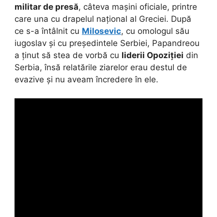
militar de presă
, câteva mașini oficiale, printre
care una cu drapelul național al Greciei. După
ce s-a întâlnit cu
Milosevic
, cu omologul său
iugoslav și cu președintele Serbiei, Papandreou
a ținut să stea de vorbă cu
liderii Opoziției
din
Serbia, însă relatările ziarelor erau destul de
evazive și nu aveam încredere în ele.