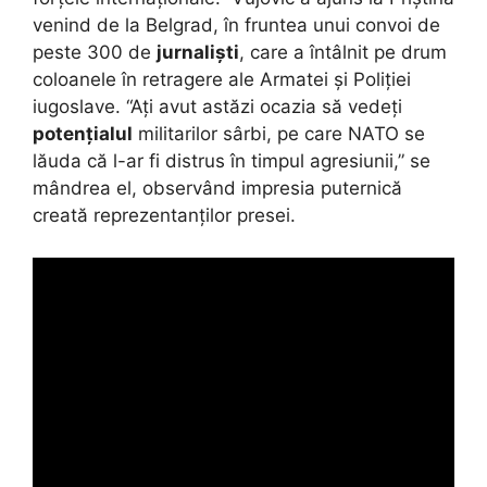
venind de la Belgrad, în fruntea unui convoi de
peste 300 de
jurnaliști
, care a întâlnit pe drum
coloanele în retragere ale Armatei și Poliției
iugoslave. “Ați avut astăzi ocazia să vedeți
potențialul
militarilor sârbi, pe care NATO se
lăuda că l-ar fi distrus în timpul agresiunii,” se
mândrea el, observând impresia puternică
creată reprezentanților presei.