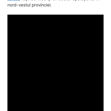
nord-vestul provinciei.