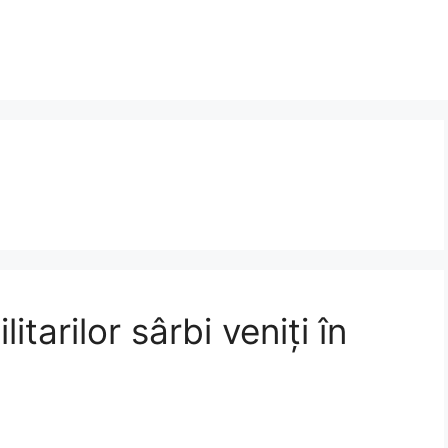
itarilor sârbi veniți în