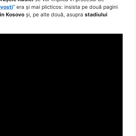
vosti
” era și mai plicticos: insista pe două pagini
 din Kosovo
și, pe alte două, asupra
stadiului