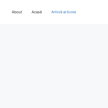
About
Acasă
Arhivă articole