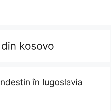
 din kosovo
ndestin în Iugoslavia