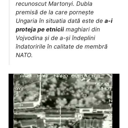
recunoscut Martonyi. Dubla
premisă de la care pornește
Ungaria în situatia dată este de
a-i
proteja pe etnicii
maghiari din
Vojvodina și de a-și îndeplini
îndatoririle în calitate de membră
NATO.