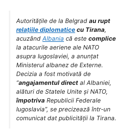
Autoritățile de la Belgrad
au rupt
relațiile diplomatice
cu Tirana
,
acuzând
Albania
că este
complice
la atacurile aeriene ale NATO
asupra Iugoslaviei, a anunțat
Ministerul albanez de Externe.
Decizia a fost motivată de
“
angajamentul direct
al Albaniei,
alături de Statele Unite și NATO,
împotriva
Republicii Federale
Iugoslavia”, se precizează într-un
comunicat dat publicității la Tirana.