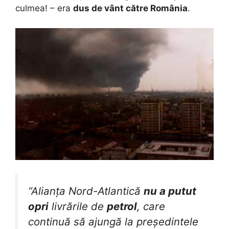
culmea! – era
dus de vânt către România
.
“Alianța Nord-Atlantică
nu a putut
opri
livrările de
petrol
, care
continuă să ajungă la președintele