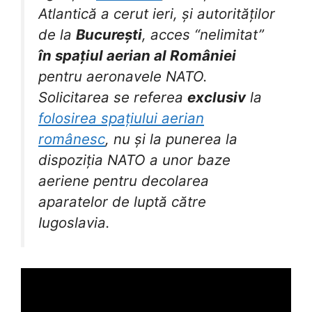
Atlantică a cerut ieri, și autorităților
de la
București
, acces “nelimitat”
în spațiul aerian al României
pentru aeronavele NATO.
Solicitarea se referea
exclusiv
la
folosirea spațiului aerian
românesc
, nu și la punerea la
dispoziția NATO a unor baze
aeriene pentru decolarea
aparatelor de luptă către
Iugoslavia.