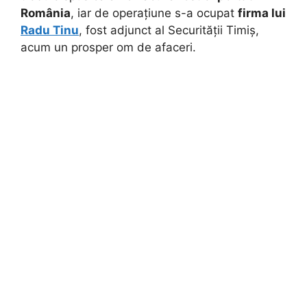
România
,
iar de operațiune s-a ocupat
firma lui
Radu Tinu
, fost adjunct al Securității Timiș,
acum un prosper om de afaceri.