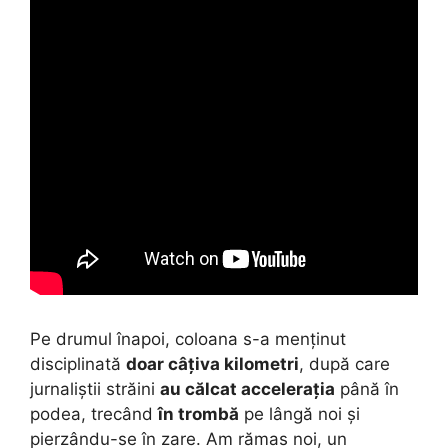
Pe drumul înapoi, coloana s-a menținut
disciplinată
doar câțiva kilometri
, după care
jurnaliștii străini
au călcat accelerația
până în
podea, trecând
în trombă
pe lângă noi și
pierzându-se în zare. Am rămas noi, un