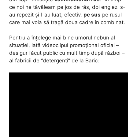
ce noi ne tăvăleam pe jos de râs, doi englezi s-
au repezit și l-au luat, efectiv,
pe sus
pe rusul
care mai voia să tragă doua cadre în combinat.
Pentru a înțelege mai bine umorul nebun al
situației, iată videoclipul promoțional oficial –
desigur făcut public cu mult timp după război –
al fabricii de “detergenți” de la Baric: