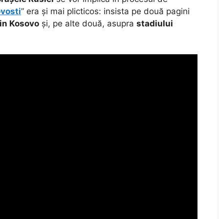
vosti
” era și mai plicticos: insista pe două pagini
 din Kosovo
și, pe alte două, asupra
stadiului