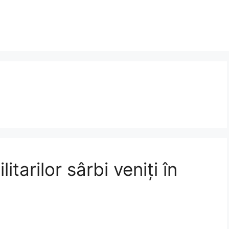
itarilor sârbi veniți în