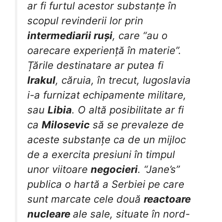
ar fi furtul acestor substanțe în
scopul revinderii lor prin
intermediarii ruși
, care “au o
oarecare experiență în materie”.
Țările destinatare ar putea fi
Irakul
, căruia, în trecut, Iugoslavia
i-a furnizat echipamente militare,
sau
Libia
. O altă posibilitate ar fi
ca
Milosevic
să se prevaleze de
aceste substanțe ca de un mijloc
de a exercita presiuni în timpul
unor viitoare
negocieri
. “Jane’s”
publica o hartă a Serbiei pe care
sunt marcate cele două
reactoare
nucleare
ale sale, situate în nord-