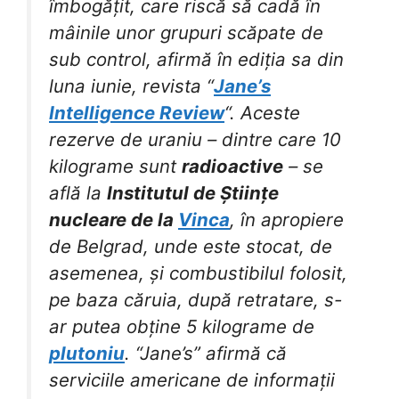
îmbogățit, care riscă să cadă în
mâinile unor grupuri scăpate de
sub control, afirmă în ediția sa din
luna iunie, revista “
Jane’s
Intelligence Review
“. Aceste
rezerve de uraniu – dintre care 10
kilograme sunt
radioactive
– se
află la
Institutul de Științe
nucleare de la
Vinca
, în apropiere
de Belgrad, unde este stocat, de
asemenea, și combustibilul folosit,
pe baza căruia, după retratare, s-
ar putea obține 5 kilograme de
plutoniu
. “Jane’s” afirmă că
serviciile americane de informații