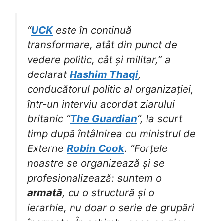
“
UCK
este în continuă
transformare, atât din punct de
vedere politic, cât și militar,” a
declarat
Hashim Thaqi
,
conducătorul politic al organizației,
într-un interviu acordat ziarului
britanic “
The Guardian
“, la scurt
timp după întâlnirea cu ministrul de
Externe
Robin Cook
. “Forțele
noastre se organizează și se
profesionalizează: suntem o
armată
, cu o structură și o
ierarhie, nu doar o serie de grupări