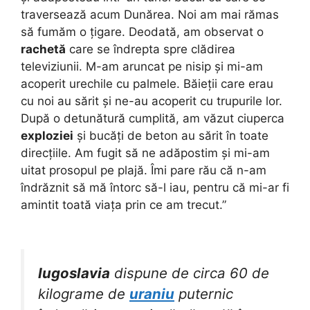
traversează acum Dunărea. Noi am mai rămas
să fumăm o țigare. Deodată, am observat o
rachetă
care se îndrepta spre clădirea
televiziunii. M-am aruncat pe nisip și mi-am
acoperit urechile cu palmele. Băieții care erau
cu noi au sărit și ne-au acoperit cu trupurile lor.
După o detunătură cumplită, am văzut ciuperca
exploziei
și bucăți de beton au sărit în toate
direcțiile. Am fugit să ne adăpostim și mi-am
uitat prosopul pe plajă. Îmi pare rău că n-am
îndrăznit să mă întorc să-l iau, pentru că mi-ar fi
amintit toată viața prin ce am trecut.”
Iugoslavia
dispune de circa 60 de
kilograme de
uraniu
puternic