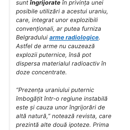
sunt
îngrijorate
în privința unei
posibile utilizări a acestui uraniu,
care, integrat unor explozibili
convenționali, ar putea furniza
Belgradului
arme radiologice
.
Astfel de arme nu cauzează
explozii puternice, însă pot
dispersa materialul radioactiv în
doze concentrate.
“Prezența uraniului puternic
îmbogățit într-o regiune instabilă
este și cauza unor îngrijorări de
altă natură,” notează revista, care
prezintă alte două ipoteze. Prima