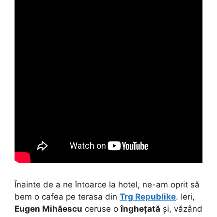
Înainte de a ne întoarce la hotel, ne-am oprit să
bem o cafea pe terasa din
Trg Republike
. Ieri,
Eugen Mihăescu
ceruse o
înghețată
și, văzând