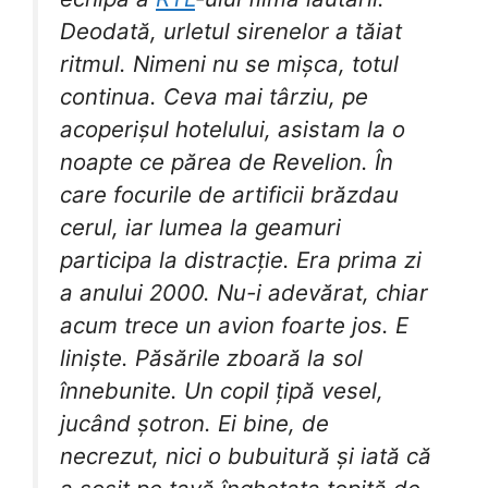
Deodată, urletul sirenelor a tăiat
ritmul. Nimeni nu se mișca, totul
continua. Ceva mai târziu, pe
acoperișul hotelului, asistam la o
noapte ce părea de Revelion. În
care focurile de artificii brăzdau
cerul, iar lumea la geamuri
participa la distracție. Era prima zi
a anului 2000. Nu-i adevărat, chiar
acum trece un avion foarte jos. E
liniște. Păsările zboară la sol
înnebunite. Un copil țipă vesel,
jucând șotron. Ei bine, de
necrezut, nici o bubuitură și iată că