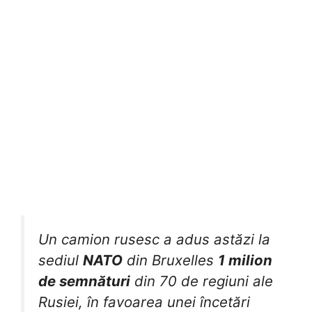
Un camion rusesc a adus astăzi la
sediul
NATO
din Bruxelles
1 milion
de semnături
din 70 de regiuni ale
Rusiei, în favoarea unei încetări