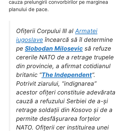
cauza prelungirii convorbirilor pe marginea
planului de pace.
Ofițerii Corpului III al
Armatei
iugoslave
încearcă să îl determine
pe
Slobodan Milosevic
să refuze
cererile NATO de a retrage trupele
din provincie, a afirmat cotidianul
britanic “
The Independent
“.
Potrivit ziarului, “indignarea”
acestor ofițeri constituie adevărata
cauză a refuzului Serbiei de a-și
retrage soldații din Kosovo și de a
permite desfășurarea forțelor
NATO.
Ofițerii cer instituirea unei