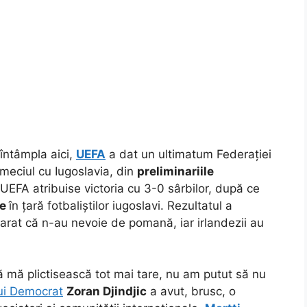
întâmpla aici,
UEFA
a dat un ultimatum Federației
meciul cu Iugoslavia, din
preliminariile
 UEFA atribuise victoria cu 3-0 sârbilor, după ce
re
în țară fotbaliștilor iugoslavi. Rezultatul a
arat că n-au nevoie de pomană, iar irlandezii au
 să mă plictisească tot mai tare, nu am putut să nu
ui Democrat
Zoran Djindjic
a avut, brusc, o