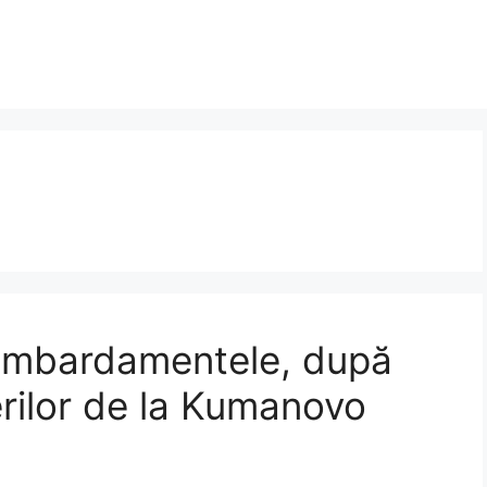
bombardamentele, după
erilor de la Kumanovo