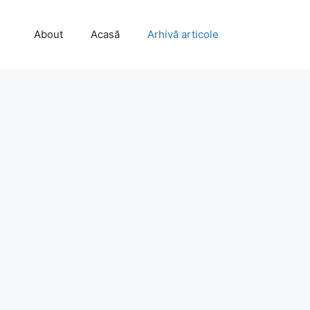
About
Acasă
Arhivă articole