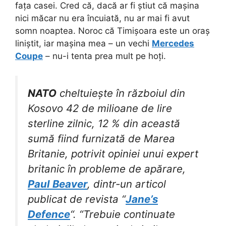
fața casei. Cred că, dacă ar fi știut că mașina
nici măcar nu era încuiată, nu ar mai fi avut
somn noaptea. Noroc că Timișoara este un oraș
liniștit, iar mașina mea – un vechi
Mercedes
Coupe
– nu-i tenta prea mult pe hoți.
NATO
cheltuiește în războiul din
Kosovo 42 de milioane de lire
sterline zilnic, 12 % din această
sumă fiind furnizată de Marea
Britanie, potrivit opiniei unui expert
britanic în probleme de apărare,
Paul Beaver
, dintr-un articol
publicat de revista “
Jane’s
Defence
“. “Trebuie continuate