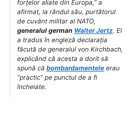
forțelor aliate din Europa,” a
afirmat, la rândul său, purtătorul
de cuvânt militar al NATO,
generalul german
Walter Jertz
. El
a tradus în engleză declarația
făcută de generalul von Kirchbach,
explicând că acesta a dorit să
spună că
bombardamentele
erau
“practic” pe punctul de a fi
încheiate.