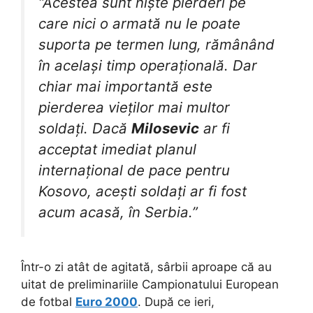
“Acestea sunt niște pierderi pe
care nici o armată nu le poate
suporta pe termen lung, rămânând
în același timp operațională. Dar
chiar mai importantă este
pierderea vieților mai multor
soldați. Dacă
Milosevic
ar fi
acceptat imediat planul
internațional de pace pentru
Kosovo, acești soldați ar fi fost
acum acasă, în Serbia.”
Într-o zi atât de agitată, sârbii aproape că au
uitat de preliminariile Campionatului European
de fotbal
Euro 2000
. După ce ieri,