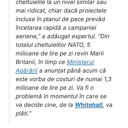
cheltuielile la un nivel similar sau
mai ridicat, chiar dacă proiectele
incluse în planul de pace prevăd
încetarea rapidă a campaniei
aeriene,” a adăugat expertul. “Din
totalul cheltuielilor NATO, 5
milioane de lire pe zi revin Marii
Britanii, în timp ce
Ministerul
Apărării
a anunțat până acum că
este vorba de costuri de numai 1,3
milioane de lire pe zi. Va fi o
problemă în momentul în care se
va decide cine, de la
Whitehall
, va
plăti.”