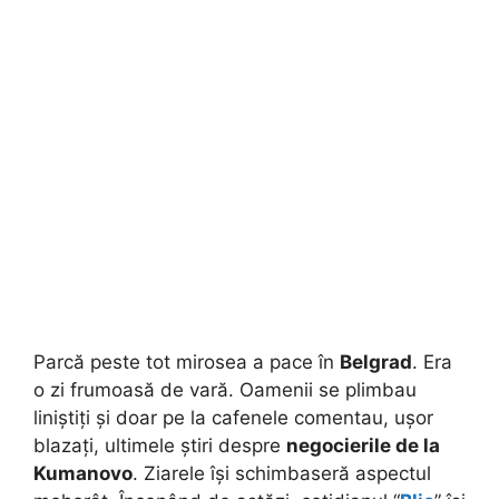
Parcă peste tot mirosea a pace în
Belgrad
. Era
o zi frumoasă de vară. Oamenii se plimbau
liniștiți și doar pe la cafenele comentau, ușor
blazați, ultimele știri despre
negocierile de la
Kumanovo
. Ziarele își schimbaseră aspectul