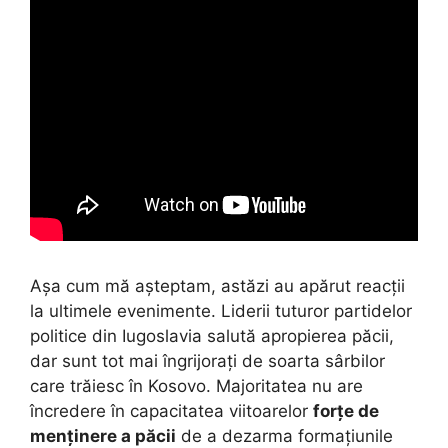
Așa cum mă așteptam, astăzi au apărut reacții
la ultimele evenimente. Liderii tuturor partidelor
politice din Iugoslavia salută apropierea păcii,
dar sunt tot mai îngrijorați de soarta sârbilor
care trăiesc în Kosovo. Majoritatea nu are
încredere în capacitatea viitoarelor
forțe de
menținere a păcii
de a dezarma formațiunile