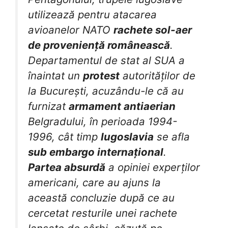
utilizează pentru atacarea
avioanelor NATO
rachete sol-aer
de proveniență românească
.
Departamentul de stat al SUA a
înaintat un
protest
autorităților de
la București, acuzându-le că au
furnizat
armament antiaerian
Belgradului, în perioada 1994-
1996, cât timp
Iugoslavia
se afla
sub embargo internațional
.
Partea absurdă
a opiniei experților
americani, care au ajuns la
această concluzie după ce au
cercetat resturile unei rachete