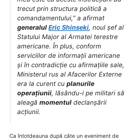
trecut prin structura politică a
comandamentului,” a afirmat
generalul
Eric Shinseki
, noul șef al
Statului Major al Armatei terestre
americane. În plus, conform
serviciilor de informații americane
și în contradicție cu afirmațiile sale,
Ministerul rus al Afacerilor Externe
era la curent cu
planurile
operațiunii
, lăsându-i pe militari să
aleagă
momentul
declanșării
acțiunii.
Ca întotdeauna după câte un eveniment de