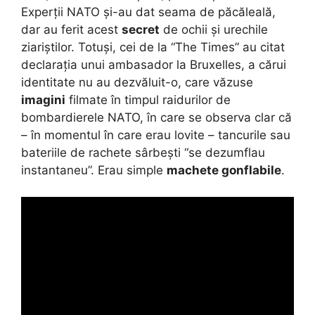
Experții NATO și-au dat seama de păcăleală,
dar au ferit acest
secret
de ochii și urechile
ziariștilor. Totuși, cei de la “The Times” au citat
declarația unui ambasador la Bruxelles, a cărui
identitate nu au dezvăluit-o, care văzuse
imagini
filmate în timpul raidurilor de
bombardierele NATO, în care se observa clar că
– în momentul în care erau lovite – tancurile sau
bateriile de rachete sârbești “se dezumflau
instantaneu”. Erau simple
machete gonflabile
.