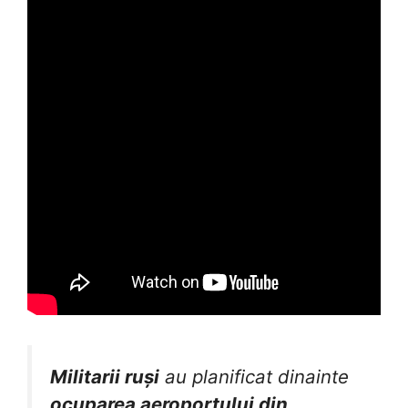
Militarii ruși
au planificat dinainte
ocuparea aeroportului din