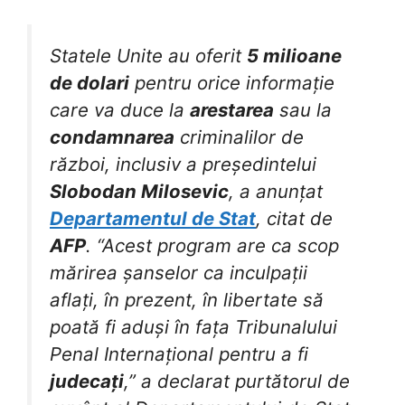
Statele Unite au oferit
5 milioane
de dolari
pentru orice informație
care va duce la
arestarea
sau la
condamnarea
criminalilor de
război, inclusiv a președintelui
Slobodan Milosevic
, a anunțat
Departamentul de Stat
, citat de
AFP
. “Acest program are ca scop
mărirea șanselor ca inculpații
aflați, în prezent, în libertate să
poată fi aduși în fața Tribunalului
Penal Internațional pentru a fi
judecați
,” a declarat purtătorul de