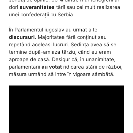
dori
suveranitatea
țării sau cel mult realizarea
unei confederații cu Serbia.
În Parlamentul iugoslav au urmat alte
discursuri
. Majoritatea fără conținut sau
repetând aceleași lucruri. Ședința avea să se
termine după-amiaza târziu, când eu eram
aproape de casă. Desigur că, în unanimitate,
parlamentarii
au votat
ridicarea stării de război,
măsura urmând să intre în vigoare sâmbătă.