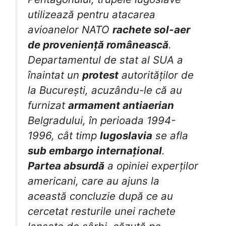
utilizează pentru atacarea
avioanelor NATO
rachete sol-aer
de proveniență românească
.
Departamentul de stat al SUA a
înaintat un
protest
autorităților de
la București, acuzându-le că au
furnizat
armament antiaerian
Belgradului, în perioada 1994-
1996, cât timp
Iugoslavia
se afla
sub embargo internațional
.
Partea absurdă
a opiniei experților
americani, care au ajuns la
această concluzie după ce au
cercetat resturile unei rachete