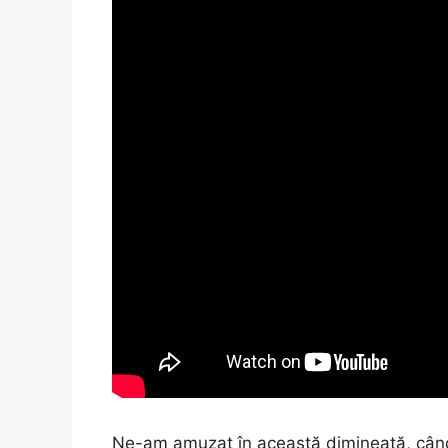
Ne-am amuzat în această dimineață, când