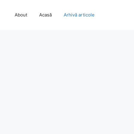
About
Acasă
Arhivă articole