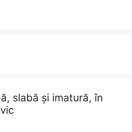
ă, slabă și imatură, în
vic