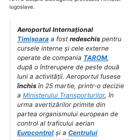
iugoslave.
Aeroportul Internațional
Timișoara
a fost
redeschis
pentru
cursele interne și cele externe
operate de compania
TAROM
,
după o întrerupere de peste două
luni a activității. Aeroportul fusese
închis
în 25 martie, printr-o decizie
a
Ministerului Transporturilor
, în
urma avertizărilor primite din
partea organismului european de
control al traficului aerian
Eurocontrol
și a
Centrului