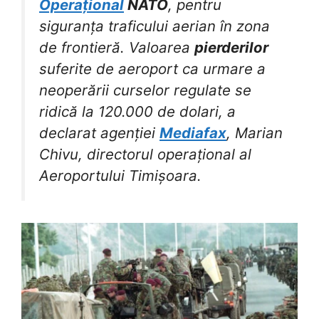
Operațional
NATO
, pentru
siguranța traficului aerian în zona
de frontieră. Valoarea
pierderilor
suferite de aeroport ca urmare a
neoperării curselor regulate se
ridică la 120.000 de dolari, a
declarat agenției
Mediafax
, Marian
Chivu, directorul operațional al
Aeroportului Timișoara.