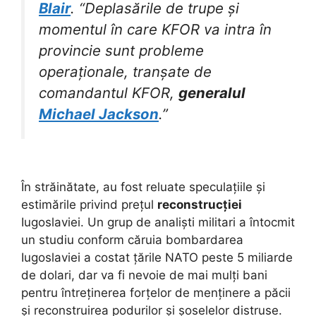
Blair
. “Deplasările de trupe și
momentul în care KFOR va intra în
provincie sunt probleme
operaționale, tranșate de
comandantul KFOR,
generalul
Michael Jackson
.”
În străinătate, au fost reluate speculațiile și
estimările privind prețul
reconstrucției
Iugoslaviei. Un grup de analiști militari a întocmit
un studiu conform căruia bombardarea
Iugoslaviei a costat țările NATO peste 5 miliarde
de dolari, dar va fi nevoie de mai mulți bani
pentru întreținerea forțelor de menținere a păcii
și reconstruirea podurilor și șoselelor distruse.