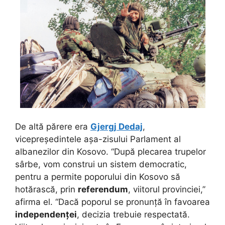
De altă părere era
Gjergj Dedaj
,
vicepreședintele așa-zisului Parlament al
albanezilor din Kosovo. “După plecarea trupelor
sârbe, vom construi un sistem democratic,
pentru a permite poporului din Kosovo să
hotărască, prin
referendum
, viitorul provinciei,”
afirma el. “Dacă poporul se pronunță în favoarea
independenței
, decizia trebuie respectată.