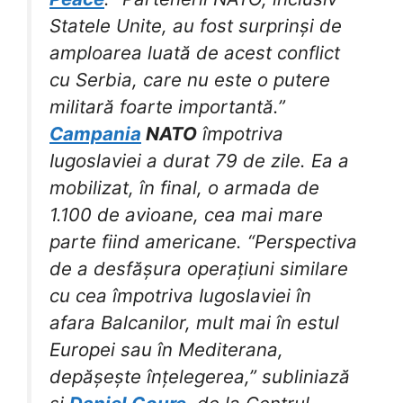
Statele Unite, au fost surprinși de
amploarea luată de acest conflict
cu Serbia, care nu este o putere
militară foarte importantă.”
Campania
NATO
împotriva
Iugoslaviei a durat 79 de zile. Ea a
mobilizat, în final, o armada de
1.100 de avioane, cea mai mare
parte fiind americane. “Perspectiva
de a desfășura operațiuni similare
cu cea împotriva Iugoslaviei în
afara Balcanilor, mult mai în estul
Europei sau în Mediterana,
depășește înțelegerea,” subliniază