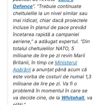
Defence
“. “Trebuie continuate
cheltuielile la un nivel similar sau
mai ridicat, chiar dacă proiectele
incluse în planul de pace prevăd
încetarea rapidă a campaniei
aeriene,” a adăugat expertul. “Din
totalul cheltuielilor NATO, 5
milioane de lire pe zi revin Marii
Britanii, în timp ce
Ministerul
Apărării
a anunțat până acum că
este vorba de costuri de numai 1,3
milioane de lire pe zi. Va fi o
problemă în momentul în care se
va decide cine, de la
Whitehall
, va
plăti.”