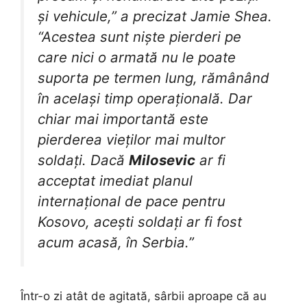
și vehicule,” a precizat Jamie Shea.
“Acestea sunt niște pierderi pe
care nici o armată nu le poate
suporta pe termen lung, rămânând
în același timp operațională. Dar
chiar mai importantă este
pierderea vieților mai multor
soldați. Dacă
Milosevic
ar fi
acceptat imediat planul
internațional de pace pentru
Kosovo, acești soldați ar fi fost
acum acasă, în Serbia.”
Într-o zi atât de agitată, sârbii aproape că au