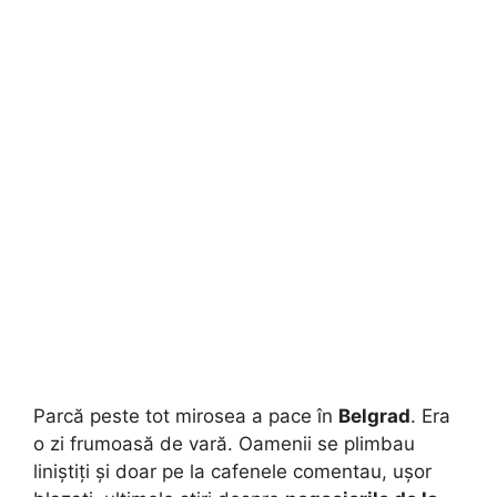
Parcă peste tot mirosea a pace în
Belgrad
. Era
o zi frumoasă de vară. Oamenii se plimbau
liniștiți și doar pe la cafenele comentau, ușor