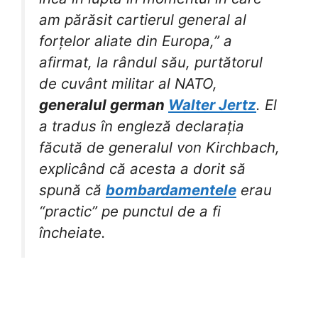
am părăsit cartierul general al
forțelor aliate din Europa,” a
afirmat, la rândul său, purtătorul
de cuvânt militar al NATO,
generalul german
Walter Jertz
. El
a tradus în engleză declarația
făcută de generalul von Kirchbach,
explicând că acesta a dorit să
spună că
bombardamentele
erau
“practic” pe punctul de a fi
încheiate.