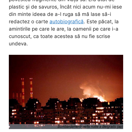
plastic și de savuros, încât nici acum nu-mi iese
din minte ideea de a-l ruga să mă lase să-i
redactez o carte
autobiografică
. Este păcat, la
amintirile pe care le are, la oamenii pe care i-a
cunoscut, ca toate acestea să nu fie scrise
undeva.