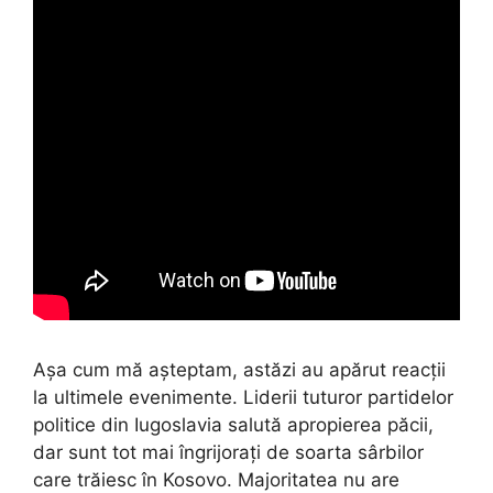
Așa cum mă așteptam, astăzi au apărut reacții
la ultimele evenimente. Liderii tuturor partidelor
politice din Iugoslavia salută apropierea păcii,
dar sunt tot mai îngrijorați de soarta sârbilor
care trăiesc în Kosovo. Majoritatea nu are