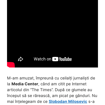
M-am amuzat, împreună cu ceilalți jurnaliști de
la
Media Center
, când am citit pe Internet
articolul din “The Times”. După ce glumele au
început să se rărească, am picat pe gânduri. Nu
mai înțelegeam de ce
Slobodan Milosevic
s-a