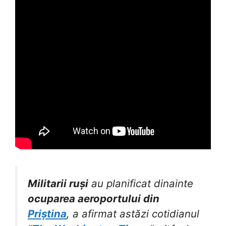
Militarii ruși
au planificat dinainte
ocuparea aeroportului din
Priștina
, a afirmat astăzi cotidianul