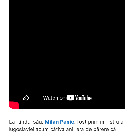
La rândul său,
Milan Panic
, fost prim ministru al
Iugoslaviei acum câțiva ani, era de părere că