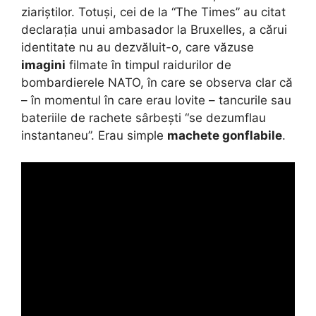
ziariștilor. Totuși, cei de la “The Times” au citat
declarația unui ambasador la Bruxelles, a cărui
identitate nu au dezvăluit-o, care văzuse
imagini
filmate în timpul raidurilor de
bombardierele NATO, în care se observa clar că
– în momentul în care erau lovite – tancurile sau
bateriile de rachete sârbești “se dezumflau
instantaneu”. Erau simple
machete gonflabile
.