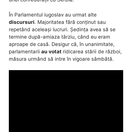
În Parlamentul iugoslav au urmat alte
discursuri
. Majoritatea fără conținut sau
repetând aceleași lucruri. Ședința avea să se
termine după-amiaza târziu, când eu eram
aproape de casă. Desigur că, în unanimitate,
parlamentarii
au votat
ridicarea stării de război,
măsura urmând să intre în vigoare sâmbătă.