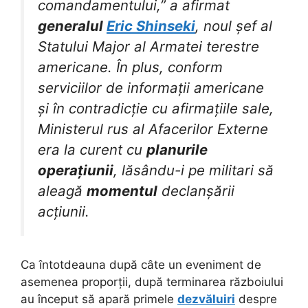
comandamentului,” a afirmat
generalul
Eric Shinseki
, noul șef al
Statului Major al Armatei terestre
americane. În plus, conform
serviciilor de informații americane
și în contradicție cu afirmațiile sale,
Ministerul rus al Afacerilor Externe
era la curent cu
planurile
operațiunii
, lăsându-i pe militari să
aleagă
momentul
declanșării
acțiunii.
Ca întotdeauna după câte un eveniment de
asemenea proporții, după terminarea războiului
au început să apară primele
dezvăluiri
despre