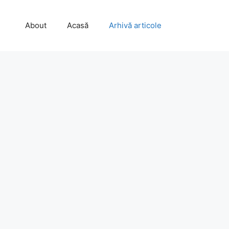
About
Acasă
Arhivă articole