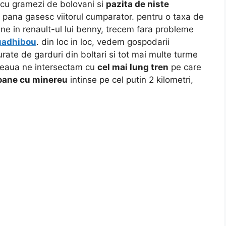
 cu gramezi de bolovani si
pazita de niste
a pana gasesc viitorul cumparator. pentru o taxa de
ne in renault-ul lui benny, trecem fara probleme
uadhibou
. din loc in loc, vedem gospodarii
urate de garduri din boltari si tot mai multe turme
oseaua ne intersectam cu
cel mai lung tren
pe care
oane cu minereu
intinse pe cel putin 2 kilometri,