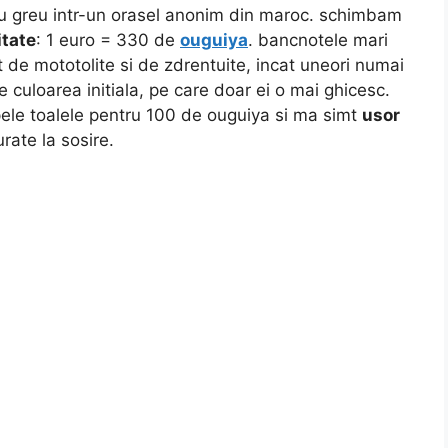
u greu intr-un orasel anonim din maroc. schimbam
itate
: 1 euro = 330 de
ouguiya
. bancnotele mari
 de mototolite si de zdrentuite, incat uneori numai
de culoarea initiala, pe care doar ei o mai ghicesc.
pele toalele pentru 100 de ouguiya si ma simt
usor
urate la sosire.