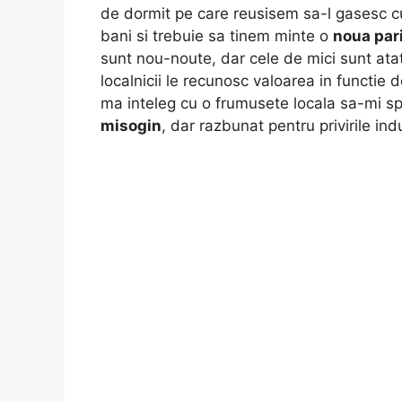
de dormit pe care reusisem sa-l gasesc c
bani si trebuie sa tinem minte o
noua par
sunt nou-noute, dar cele de mici sunt atat
localnicii le recunosc valoarea in functie 
ma inteleg cu o frumusete locala sa-mi s
misogin
, dar razbunat pentru privirile ind