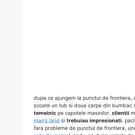
dupa ce ajungem la punctul de frontiera,
scoate un tub si doua carpe din bumbac 
temeinic
pe capotele masinilor.
clientii
me
man’s land
si
trebuiau impresionati
.
pacl
fara probleme de punctul de frontiera, u