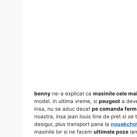
benny
ne-a explicat ca
masinile cele ma
model. in ultima vreme, si
peugeot
a deve
insa, nu se aduc decat
pe comanda ferm
noastra, insa jean louis tine de pret si 
desigur, plus transport pana la
nouakcho
masinile lor si ne facem
ultimele poze
lan