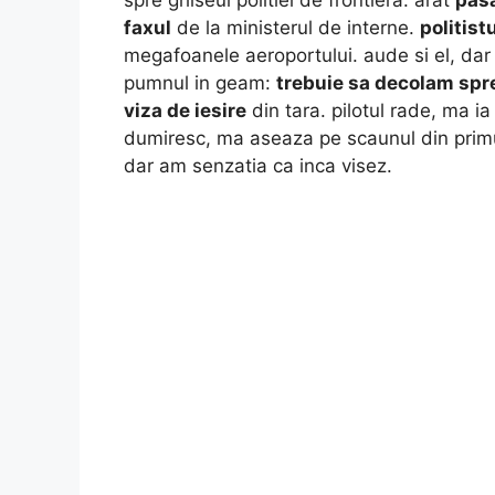
faxul
de la ministerul de interne.
politist
megafoanele aeroportului. aude si el, dar to
pumnul in geam:
trebuie sa decolam spr
viza de iesire
din tara. pilotul rade, ma 
dumiresc, ma aseaza pe scaunul din primu
dar am senzatia ca inca visez.