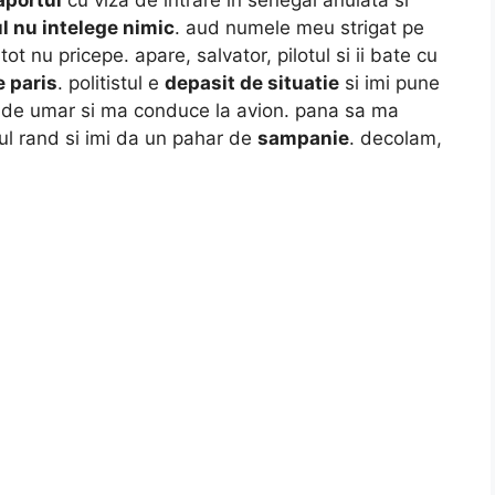
ul nu intelege nimic
. aud numele meu strigat pe
t nu pricepe. apare, salvator, pilotul si ii bate cu
e paris
. politistul e
depasit de situatie
si imi pune
ia de umar si ma conduce la avion. pana sa ma
l rand si imi da un pahar de
sampanie
. decolam,