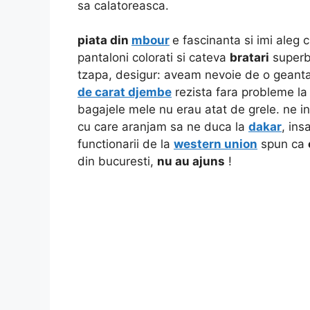
sa calatoreasca.
piata din
mbour
e fascinanta si imi aleg
pantaloni colorati si cateva
bratari
superbe
tzapa, desigur: aveam nevoie de o geanta 
de carat djembe
rezista fara probleme la
bagajele mele nu erau atat de grele. ne in
cu care aranjam sa ne duca la
dakar
, ins
functionarii de la
western union
spun ca
din bucuresti,
nu au ajuns
!