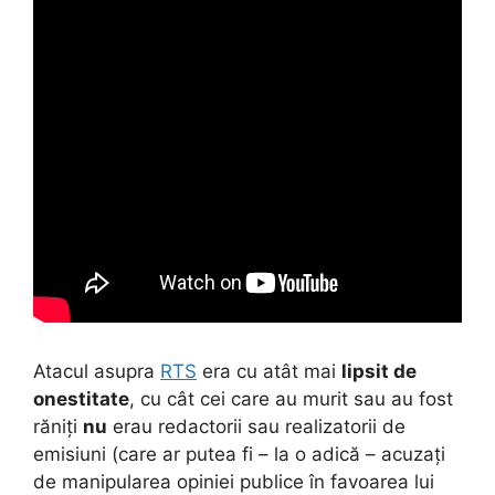
Atacul asupra
RTS
era cu atât mai
lipsit de
onestitate
, cu cât cei care au murit sau au fost
răniți
nu
erau redactorii sau realizatorii de
emisiuni (care ar putea fi – la o adică – acuzați
de manipularea opiniei publice în favoarea lui