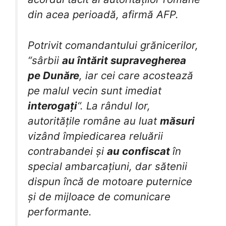
din acea perioadă, afirmă AFP.
Potrivit comandantului grănicerilor,
“sârbii
au întărit supravegherea
pe Dunăre
, iar cei care acostează
pe malul vecin sunt imediat
interogați
“. La rândul lor,
autoritățile române au luat
măsuri
vizând împiedicarea reluării
contrabandei și
au confiscat
în
special ambarcațiuni, dar sătenii
dispun încă de motoare puternice
și de mijloace de comunicare
performante.