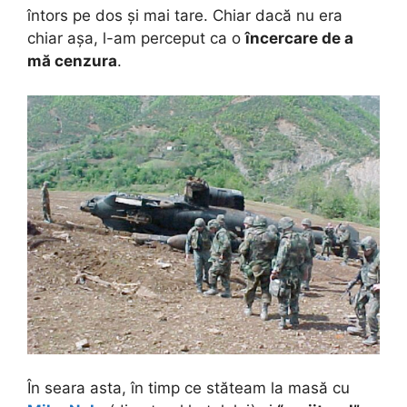
întors pe dos și mai tare. Chiar dacă nu era
chiar așa, l-am perceput ca o
încercare de a
mă cenzura
.
În seara asta, în timp ce stăteam la masă cu