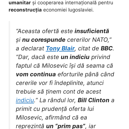
umanitar
și cooperarea internațională pentru
reconstrucția
economiei Iugoslaviei.
“Aceasta ofertă este
insuficientă
și
nu corespunde
cererilor NATO,”
a declarat
Tony Blair
, citat de
BBC
.
“Dar, dacă este
un indiciu
privind
faptul că Milosevic își dă seama că
vom continua
eforturile până când
cererile vor fi îndeplinite, atunci
trebuie să ținem cont de acest
indiciu
.” La rândul lor,
Bill Clinton
a
primit cu prudență oferta lui
Milosevic, afirmând că ea
reprezintă
un “prim pas”
, iar