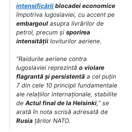
intensificării
blocadei economice
împotriva Iugoslaviei, cu accent pe
embargoul
asupra livrărilor de
petrol, precum și
sporirea
intensității
loviturilor aeriene.
“Raidurile aeriene contra
Iugoslaviei reprezintă
o violare
flagrantă și persistentă
a cel puțin
7 din cele 10 principii fundamentale
ale relațiilor internaționale, stabilite
de
Actul final de la Helsinki
,” se
arată în nota scrisă adresată de
Rusia
țărilor NATO.