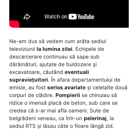
Ne-am dus să vedem cum arăta sediul
televiziunii
la lumina zilei
. Echipele de
descarcerare continuau să sape sub
dărâmături, ajutate de buldozere și
excavatoare, căutând
eventuali
supraviețuitori
. În afara departamentului de
emisie, au fost
serios avariate
și celelalte două
corpuri de clădire.
Pompierii
se chinuiau să
ridice o imensă placă de beton, sub care se
credea că s-ar mai afla oameni. Sute de
belgrădeni veneau, ca într-un
pelerinaj
, la
sediul RTS și lăsau câte o floare lângă zid.