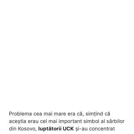
Problema cea mai mare era că, simțind că
aceștia erau cel mai important simbol al sârbilor
din Kosovo,
luptătorii UCK
și-au concentrat