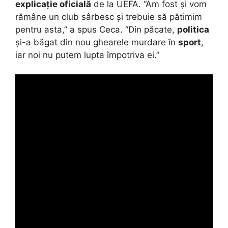
explicație oficială
de la UEFA. “Am fost și vom
rămâne un club sârbesc și trebuie să pătimim
pentru asta,” a spus Ceca. “Din păcate,
politica
și-a băgat din nou ghearele murdare în
sport
,
iar noi nu putem lupta împotriva ei.”