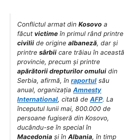
Conflictul armat din
Kosovo
a
făcut
victime
în primul rând printre
civilii
de origine
albaneză
, dar și
printre
sârbii
care trăiau în această
provincie, precum și printre
apărătorii drepturilor omului
din
Serbia, afirmă, în
raportul
său
anual, organizația
Amnesty
International
, citată de
AFP
. La
începutul lunii mai, 800.000 de
persoane fugiseră din Kosovo,
ducându-se în special în
Macedonia
și în
Albania
, în timp