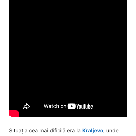
Situația cea mai dificilă era la
Kraljevo
, unde