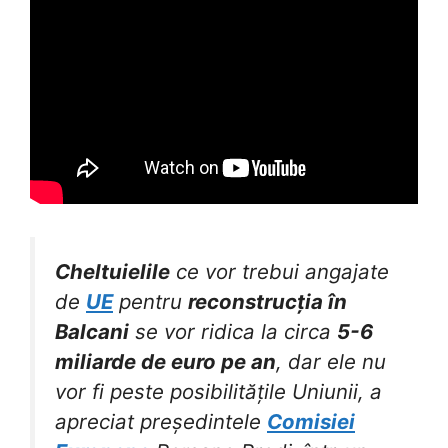
Cheltuielile
ce vor trebui angajate
de
UE
pentru
reconstrucția în
Balcani
se vor ridica la circa
5-6
miliarde de euro pe an
, dar ele nu
vor fi peste posibilitățile Uniunii, a
apreciat președintele
Comisiei