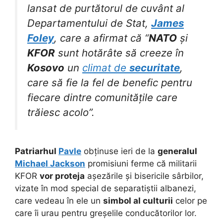
lansat de purtătorul de cuvânt al
Departamentului de Stat,
James
Foley
, care a afirmat că “
NATO
și
KFOR
sunt hotărâte să creeze în
Kosovo
un
climat de
securitate
,
care să fie la fel de benefic pentru
fiecare dintre comunitățile care
trăiesc acolo”.
Patriarhul
Pavle
obținuse ieri de la
generalul
Michael Jackson
promisiuni ferme că militarii
KFOR
vor proteja
așezările și bisericile sârbilor,
vizate în mod special de separatiștii albanezi,
care vedeau în ele un
simbol al culturii
celor pe
care îi urau pentru greșelile conducătorilor lor.