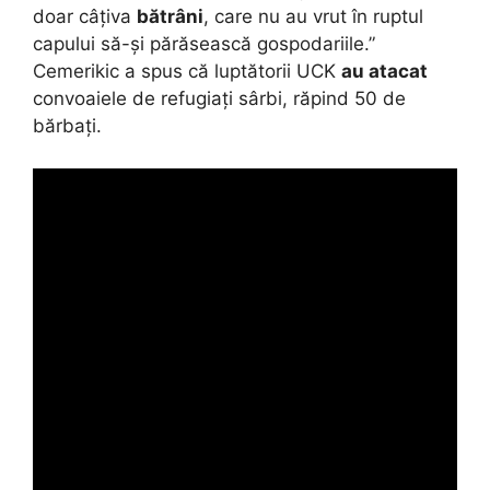
doar câțiva
bătrâni
, care nu au vrut în ruptul
capului să-și părăsească gospodariile.”
Cemerikic a spus că luptătorii UCK
au atacat
convoaiele de refugiați sârbi, răpind 50 de
bărbați.