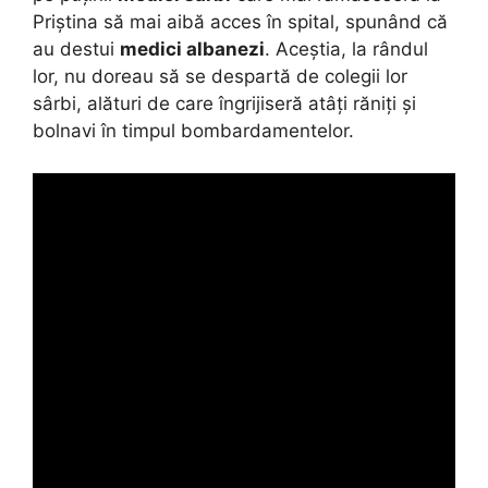
Priștina să mai aibă acces în spital, spunând că
au destui
medici albanezi
. Aceștia, la rândul
lor, nu doreau să se despartă de colegii lor
sârbi, alături de care îngrijiseră atâți răniți și
bolnavi în timpul bombardamentelor.