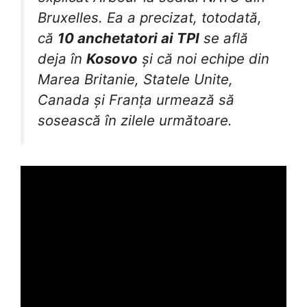
Bruxelles. Ea a precizat, totodată,
că
10 anchetatori ai TPI
se află
deja în
Kosovo
și că noi echipe din
Marea Britanie, Statele Unite,
Canada și Franța urmează să
sosească în zilele următoare.