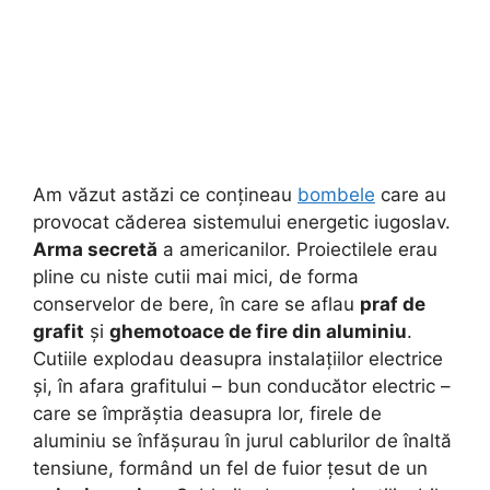
Am văzut astăzi ce conțineau
bombele
care au
provocat căderea sistemului energetic iugoslav.
Arma secretă
a americanilor. Proiectilele erau
pline cu niste cutii mai mici, de forma
conservelor de bere, în care se aflau
praf de
grafit
și
ghemotoace de fire din aluminiu
.
Cutiile explodau deasupra instalațiilor electrice
și, în afara grafitului – bun conducător electric –
care se împrăștia deasupra lor, firele de
aluminiu se înfășurau în jurul cablurilor de înaltă
tensiune, formând un fel de fuior țesut de un