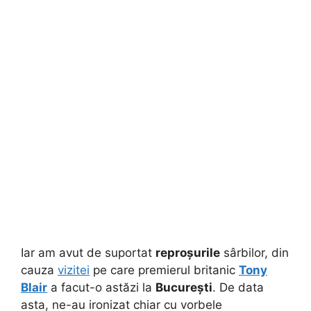
Iar am avut de suportat
reproșurile
sârbilor, din
cauza
vizitei
pe care premierul britanic
Tony
Blair
a facut-o astăzi la
București
. De data
asta, ne-au ironizat chiar cu vorbele