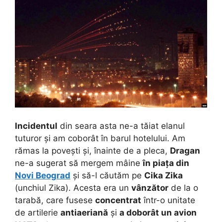
Incidentul
din seara asta ne-a tăiat elanul
tuturor și am coborât în barul hotelului. Am
rămas la povești și, înainte de a pleca,
Dragan
ne-a sugerat să mergem mâine
în piața din
Novi Beograd
și să-l căutăm pe
Cika Zika
(unchiul Zika). Acesta era un
vânzător
de la o
tarabă, care fusese
concentrat
într-o unitate
de artilerie
antiaeriană
și
a doborât un avion