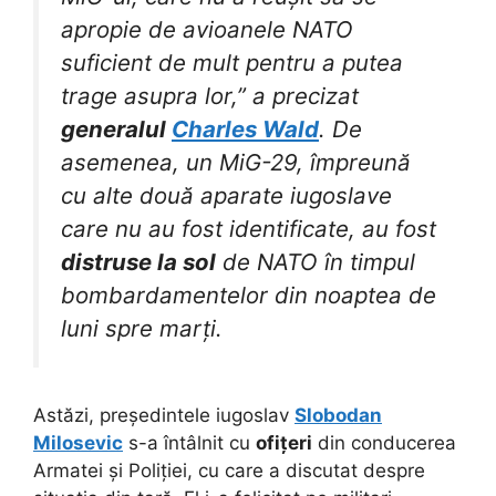
apropie de avioanele NATO
suficient de mult pentru a putea
trage asupra lor,” a precizat
generalul
Charles Wald
.
De
asemenea, un MiG-29, împreună
cu alte două aparate iugoslave
care nu au fost identificate, au fost
distruse la sol
de NATO în timpul
bombardamentelor din noaptea de
luni spre marți.
Astăzi, președintele iugoslav
Slobodan
Milosevic
s-a întâlnit cu
ofițeri
din conducerea
Armatei și Poliției, cu care a discutat despre