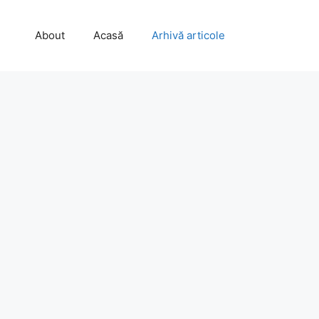
About
Acasă
Arhivă articole