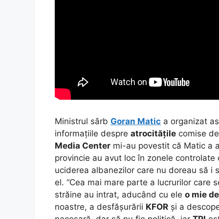
Ministrul sârb
Goran Matic
a organizat as
informațiile despre
atrocitățile
comise de 
Media Center
mi-au povestit că Matic a 
provincie au avut loc în zonele controlate d
uciderea albanezilor care nu doreau să i 
el. “Cea mai mare parte a lucrurilor care 
străine au intrat, aducând cu ele
o mie de
noastre, a desfășurării
KFOR
și a descoper