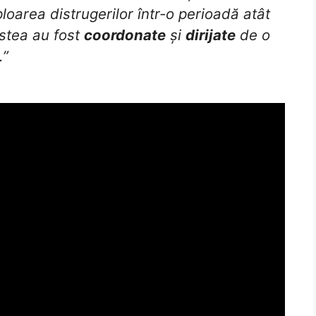
loarea distrugerilor într-o perioadă atât
stea au fost
coordonate
și
dirijate
de o
.”