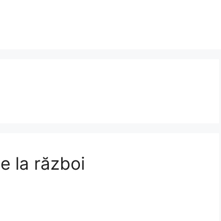
e la război