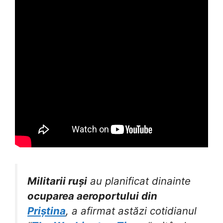
Militarii ruși
au planificat dinainte
ocuparea aeroportului din
Priștina
, a afirmat astăzi cotidianul