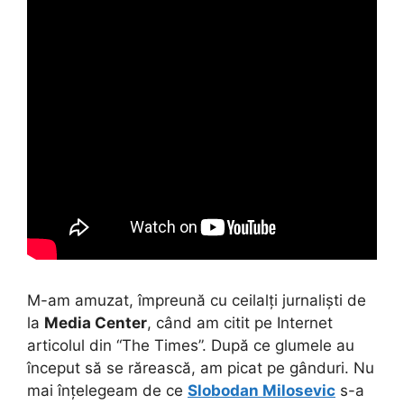
M-am amuzat, împreună cu ceilalți jurnaliști de
la
Media Center
, când am citit pe Internet
articolul din “The Times”. După ce glumele au
început să se rărească, am picat pe gânduri. Nu
mai înțelegeam de ce
Slobodan Milosevic
s-a