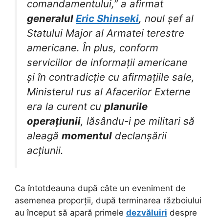
comandamentului,” a afirmat
generalul
Eric Shinseki
, noul șef al
Statului Major al Armatei terestre
americane. În plus, conform
serviciilor de informații americane
și în contradicție cu afirmațiile sale,
Ministerul rus al Afacerilor Externe
era la curent cu
planurile
operațiunii
, lăsându-i pe militari să
aleagă
momentul
declanșării
acțiunii.
Ca întotdeauna după câte un eveniment de
asemenea proporții, după terminarea războiului
au început să apară primele
dezvăluiri
despre