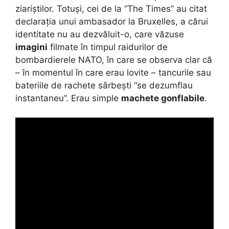
ziariștilor. Totuși, cei de la “The Times” au citat
declarația unui ambasador la Bruxelles, a cărui
identitate nu au dezvăluit-o, care văzuse
imagini
filmate în timpul raidurilor de
bombardierele NATO, în care se observa clar că
– în momentul în care erau lovite – tancurile sau
bateriile de rachete sârbești “se dezumflau
instantaneu”. Erau simple
machete gonflabile
.