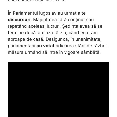
În Parlamentul iugoslav au urmat alte
discursuri
. Majoritatea fără conținut sau
repetând aceleași lucruri. Ședința avea să se
termine după-amiaza târziu, când eu eram
aproape de casă. Desigur că, în unanimitate,
parlamentarii
au votat
ridicarea stării de război,
măsura urmând să intre în vigoare sâmbătă.