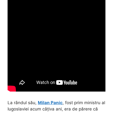
La rândul său,
Milan Panic
, fost prim ministru al
Iugoslaviei acum câțiva ani, era de părere că