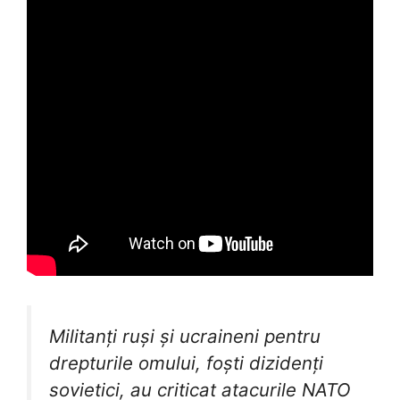
Militanți ruși și ucraineni pentru
drepturile omului, foști dizidenți
sovietici, au criticat atacurile NATO