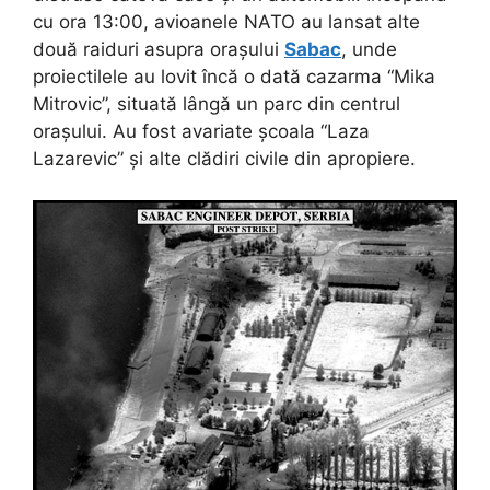
cu ora 13:00, avioanele NATO au lansat alte
două raiduri asupra orașului
Sabac
, unde
proiectilele au lovit încă o dată cazarma “Mika
Mitrovic”, situată lângă un parc din centrul
orașului. Au fost avariate școala “Laza
Lazarevic” și alte clădiri civile din apropiere.