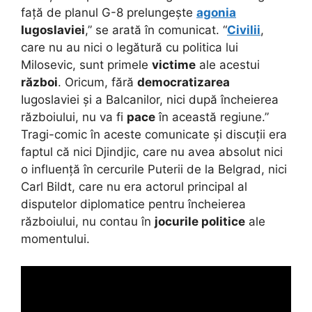
față de planul G-8 prelungește
agonia
Iugoslaviei
,” se arată în comunicat. “
Civilii
,
care nu au nici o legătură cu politica lui
Milosevic, sunt primele
victime
ale acestui
război
. Oricum, fără
democratizarea
Iugoslaviei și a Balcanilor, nici după încheierea
războiului, nu va fi
pace
în această regiune.”
Tragi-comic în aceste comunicate și discuții era
faptul că nici Djindjic, care nu avea absolut nici
o influență în cercurile Puterii de la Belgrad, nici
Carl Bildt, care nu era actorul principal al
disputelor diplomatice pentru încheierea
războiului, nu contau în
jocurile politice
ale
momentului.