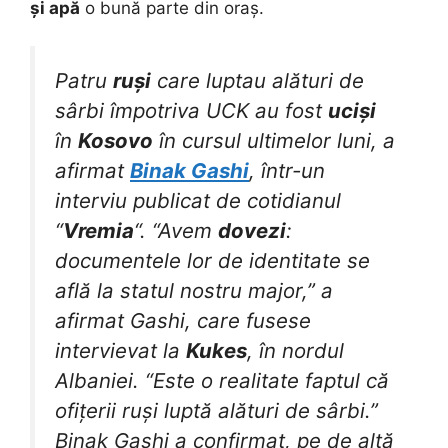
și apă
o bună parte din oraș.
Patru
ruși
care luptau alături de
sârbi împotriva UCK au fost
uciși
în
Kosovo
în cursul ultimelor luni, a
afirmat
Binak Gashi
, într-un
interviu publicat de cotidianul
“
Vremia
“. “Avem
dovezi
:
documentele lor de identitate se
află la statul nostru major,” a
afirmat Gashi, care fusese
intervievat la
Kukes
, în nordul
Albaniei. “Este o realitate faptul că
ofițerii ruși luptă alături de sârbi.”
Binak Gashi a confirmat, pe de altă