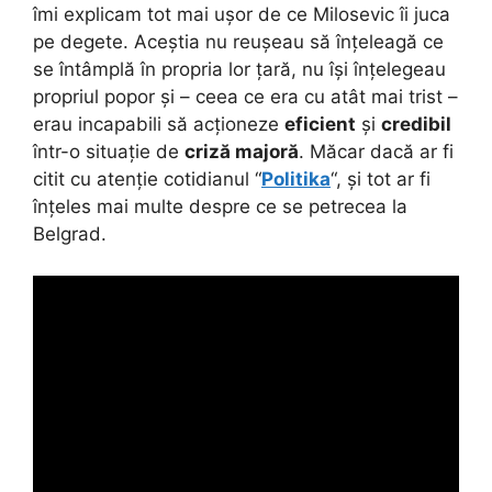
îmi explicam tot mai ușor de ce Milosevic îi juca
pe degete. Aceștia nu reușeau să înțeleagă ce
se întâmplă în propria lor țară, nu își înțelegeau
propriul popor și – ceea ce era cu atât mai trist –
erau incapabili să acționeze
eficient
și
credibil
într-o situație de
criză majoră
. Măcar dacă ar fi
citit cu atenție cotidianul “
Politika
“, și tot ar fi
înțeles mai multe despre ce se petrecea la
Belgrad.