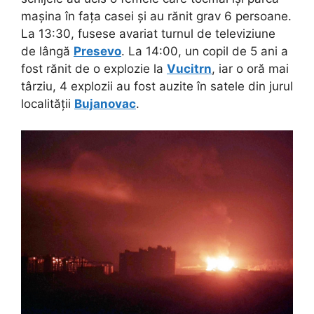
mașina în fața casei și au rănit grav 6 persoane.
La 13:30, fusese avariat turnul de televiziune
de lângă
Presevo
. La 14:00, un copil de 5 ani a
fost rănit de o explozie la
Vucitrn
, iar o oră mai
târziu, 4 explozii au fost auzite în satele din jurul
localității
Bujanovac
.