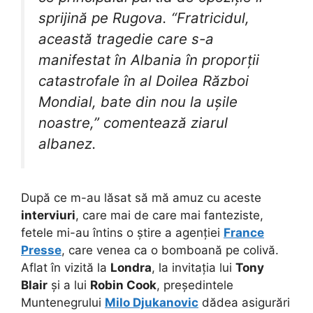
sprijină pe Rugova. “Fratricidul,
această tragedie care s-a
manifestat în Albania în proporții
catastrofale în al Doilea Război
Mondial, bate din nou la ușile
noastre,” comentează ziarul
albanez.
După ce m-au lăsat să mă amuz cu aceste
interviuri
, care mai de care mai fanteziste,
fetele mi-au întins o știre a agenției
France
Presse
, care venea ca o bomboană pe colivă.
Aflat în vizită la
Londra
, la invitația lui
Tony
Blair
și a lui
Robin Cook
, președintele
Muntenegrului
Milo Djukanovic
dădea asigurări