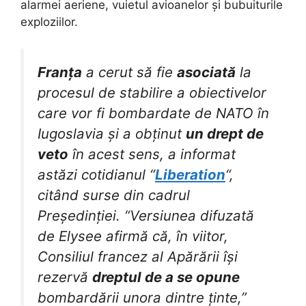
alarmei aeriene, vuietul avioanelor și bubuiturile
exploziilor.
Franța
a cerut să fie
asociată
la
procesul de stabilire a obiectivelor
care vor fi bombardate de NATO în
Iugoslavia și a obținut
un drept de
veto
în acest sens, a informat
astăzi cotidianul “
Liberation
“,
citând surse din cadrul
Președinției. “Versiunea difuzată
de Elysee afirmă că, în viitor,
Consiliul francez al Apărării își
rezervă
dreptul de a se opune
bombardării unora dintre ținte,”