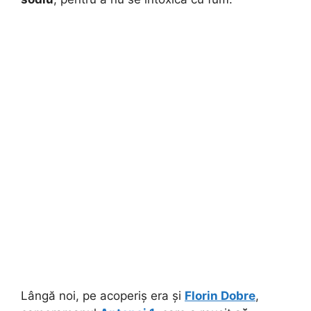
Lângă noi, pe acoperiș era și
Florin Dobre
,