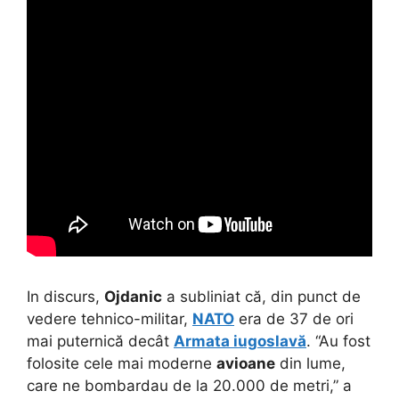
In discurs,
Ojdanic
a subliniat că, din punct de
vedere tehnico-militar,
NATO
era de 37 de ori
mai puternică decât
Armata iugoslavă
. “Au fost
folosite cele mai moderne
avioane
din lume,
care ne bombardau de la 20.000 de metri,” a