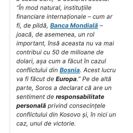
“În mod natural, instituțiile
financiare internaționale – cum ar
fi, de pildă,
Banca Mondială
–
joacă, de asemenea, un rol
important, însă aceasta nu va mai
contribui cu 50 de milioane de
dolari, așa cum a făcut în cazul
conflictului din
Bosnia
. Acest lucru
va fi făcut de
Europa
.” Pe de altă
parte, Soros a declarat că are un
sentiment de
responsabilitate
personală
privind consecințele
conflictului din Kosovo și, în nici un
caz, unul de victorie.