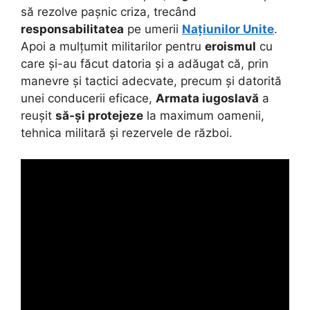
să rezolve pașnic criza, trecând
responsabilitatea
pe umerii
Națiunilor Unite
.
Apoi a mulțumit militarilor pentru
eroismul
cu
care și-au făcut datoria și a adăugat că, prin
manevre și tactici adecvate, precum și datorită
unei conducerii eficace,
Armata iugoslavă
a
reușit
să-și protejeze
la maximum oamenii,
tehnica militară și rezervele de război.