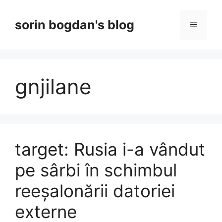
Skip
to
sorin bogdan's blog
Menu
content
gnjilane
target: Rusia i-a vândut
pe sârbi în schimbul
reeșalonării datoriei
externe