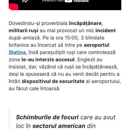
Dovedindu-și proverbiala
încăpățânare
,
militarii ruși
au mai provocat un mic
incident
după-amiază. Pe la ora 15:00, 3 blindate
britanice au încercat să intre pe
aeroportul
Slatina
, însă parașutiștii ruși care controlează
zona
le-au interzis accesul
. Englezii au
insistat, dar, văzând că rușii se încăpățânează,
deși le spuseseră că nu au venit decât pentru a
întări
dispozitivul de securitate
al aeroportului,
au făcut cale întoarsă.
Schimburile de focuri
care au avut
loc în
sectorul american
din