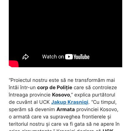
“Proiectul nostru este să ne transformăm mai
întâi într-un
corp de Poliție
care să controleze
întreaga provincie
Kosovo
,” explica purtătorul
de cuvânt al UCK
Jakup Krasniqi
. “Cu timpul,
sperăm să devenim
Armata
provinciei Kosovo,
o armată care va supraveghea frontierele și
teritoriul nostru și care va fi gata să ne apere în