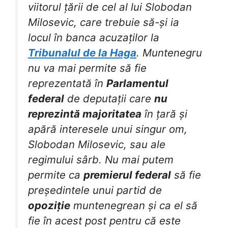
viitorul țării de cel al lui Slobodan
Milosevic, care trebuie să-și ia
locul în banca acuzaților la
Tribunalul de la Haga
. Muntenegru
nu va mai permite să fie
reprezentată în
Parlamentul
federal
de deputații care
nu
reprezintă majoritatea
în țară și
apără interesele unui singur om,
Slobodan Milosevic, sau ale
regimului sârb. Nu mai putem
permite ca
premierul federal
să fie
președintele unui partid de
opoziție
muntenegrean și ca el să
fie în acest post pentru că este