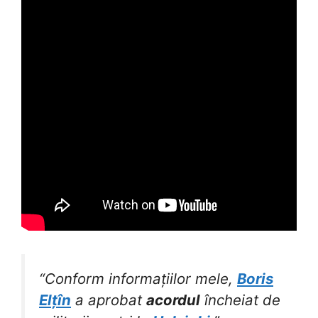
“Conform informațiilor mele,
Boris
Elțîn
a aprobat
acordul
încheiat de