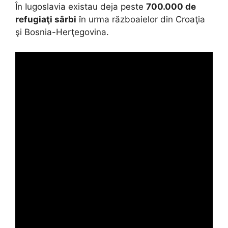
În Iugoslavia existau deja peste
700.000 de
refugiaţi sârbi
în urma războaielor din Croaţia
şi Bosnia-Herţegovina.