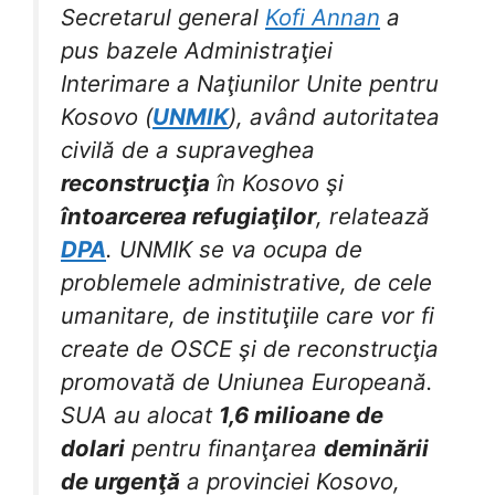
Secretarul general
Kofi Annan
a
pus bazele Administraţiei
Interimare a Naţiunilor Unite pentru
Kosovo (
UNMIK
), având autoritatea
civilă de a supraveghea
reconstrucţia
în Kosovo şi
întoarcerea refugiaţilor
, relatează
DPA
. UNMIK se va ocupa de
problemele administrative, de cele
umanitare, de instituţiile care vor fi
create de OSCE şi de reconstrucţia
promovată de Uniunea Europeană.
SUA au alocat
1,6 milioane de
dolari
pentru finanţarea
deminării
de urgenţă
a provinciei Kosovo,