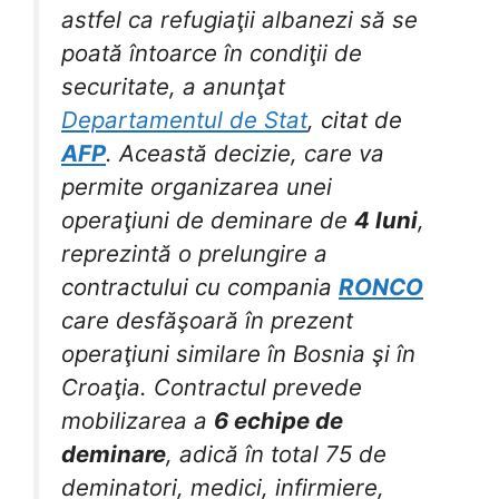
astfel ca refugiaţii albanezi să se
poată întoarce în condiţii de
securitate, a anunţat
Departamentul de Stat
, citat de
AFP
. Această decizie, care va
permite organizarea unei
operaţiuni de deminare de
4 luni
,
reprezintă o prelungire a
contractului cu compania
RONCO
care desfăşoară în prezent
operaţiuni similare în Bosnia şi în
Croaţia. Contractul prevede
mobilizarea a
6 echipe de
deminare
, adică în total 75 de
deminatori, medici, infirmiere,