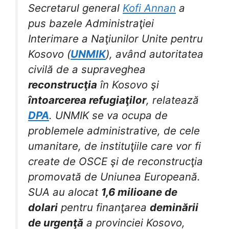
Secretarul general
Kofi Annan
a
pus bazele Administraţiei
Interimare a Naţiunilor Unite pentru
Kosovo (
UNMIK
), având autoritatea
civilă de a supraveghea
reconstrucţia
în Kosovo şi
întoarcerea refugiaţilor
, relatează
DPA
. UNMIK se va ocupa de
problemele administrative, de cele
umanitare, de instituţiile care vor fi
create de OSCE şi de reconstrucţia
promovată de Uniunea Europeană.
SUA au alocat
1,6 milioane de
dolari
pentru finanţarea
deminării
de urgenţă
a provinciei Kosovo,