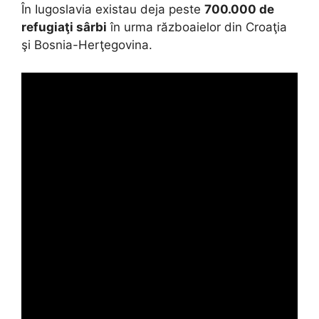
În Iugoslavia existau deja peste
700.000 de
refugiaţi sârbi
în urma războaielor din Croaţia
şi Bosnia-Herţegovina.