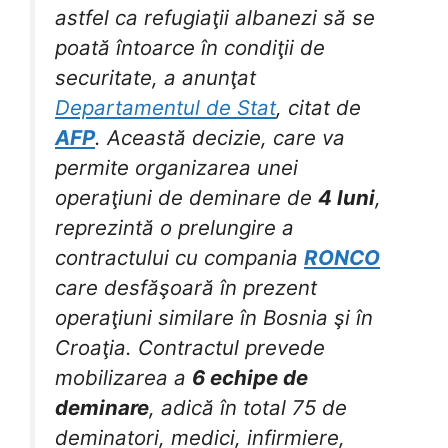
astfel ca refugiaţii albanezi să se
poată întoarce în condiţii de
securitate, a anunţat
Departamentul de Stat
, citat de
AFP
. Această decizie, care va
permite organizarea unei
operaţiuni de deminare de
4 luni
,
reprezintă o prelungire a
contractului cu compania
RONCO
care desfăşoară în prezent
operaţiuni similare în Bosnia şi în
Croaţia. Contractul prevede
mobilizarea a
6 echipe de
deminare
, adică în total 75 de
deminatori, medici, infirmiere,