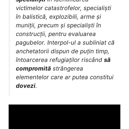
victimelor catastrofelor, specialiști
în balistică, explozibili, arme și
muniții, precum și specialiști în
construcții, pentru evaluarea
pagubelor. Interpol-ul a subliniat că
anchetatorii dispun de puțin timp,
întoarcerea refugiaților riscând
să
compromită
strângerea
elementelor care ar putea constitui
dovezi
.