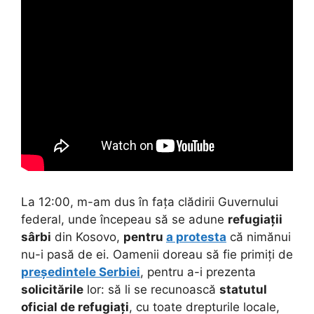
La 12:00, m-am dus în fața clădirii Guvernului
federal, unde începeau să se adune
refugiații
sârbi
din Kosovo,
pentru
a protesta
că nimănui
nu-i pasă de ei. Oamenii doreau să fie primiți de
președintele Serbiei
, pentru a-i prezenta
solicitările
lor: să li se recunoască
statutul
oficial de refugiați
, cu toate drepturile locale,