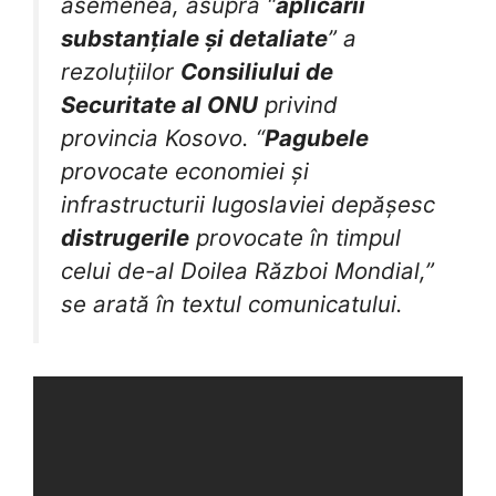
asemenea, asupra “
aplicării
substanțiale și detaliate
” a
rezoluțiilor
Consiliului de
Securitate
al ONU
privind
provincia Kosovo. “
Pagubele
provocate economiei și
infrastructurii Iugoslaviei depășesc
distrugerile
provocate în timpul
celui de-al Doilea Război Mondial,”
se arată în textul comunicatului.