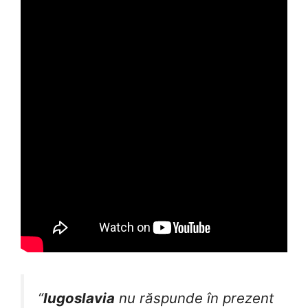
“
Iugoslavia
nu răspunde în prezent