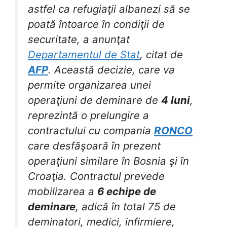
astfel ca refugiaţii albanezi să se
poată întoarce în condiţii de
securitate, a anunţat
Departamentul de Stat
, citat de
AFP
. Această decizie, care va
permite organizarea unei
operaţiuni de deminare de
4 luni
,
reprezintă o prelungire a
contractului cu compania
RONCO
care desfăşoară în prezent
operaţiuni similare în Bosnia şi în
Croaţia. Contractul prevede
mobilizarea a
6 echipe de
deminare
, adică în total 75 de
deminatori, medici, infirmiere,