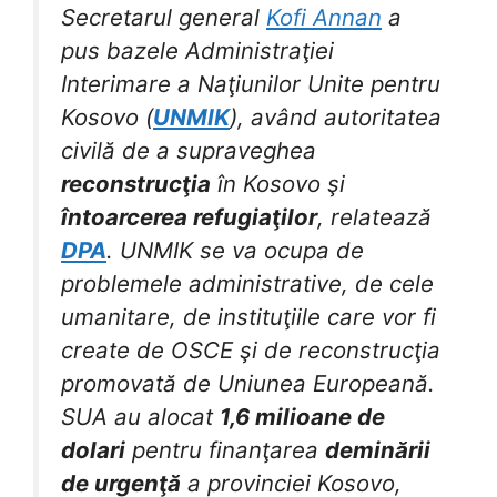
Secretarul general
Kofi Annan
a
pus bazele Administraţiei
Interimare a Naţiunilor Unite pentru
Kosovo (
UNMIK
), având autoritatea
civilă de a supraveghea
reconstrucţia
în Kosovo şi
întoarcerea refugiaţilor
, relatează
DPA
. UNMIK se va ocupa de
problemele administrative, de cele
umanitare, de instituţiile care vor fi
create de OSCE şi de reconstrucţia
promovată de Uniunea Europeană.
SUA au alocat
1,6 milioane de
dolari
pentru finanţarea
deminării
de urgenţă
a provinciei Kosovo,