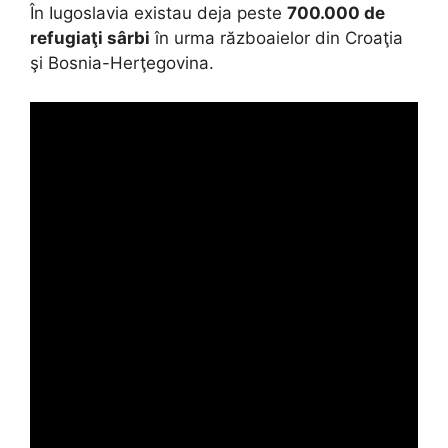
În Iugoslavia existau deja peste
700.000 de
refugiaţi sârbi
în urma războaielor din Croaţia
şi Bosnia-Herţegovina.