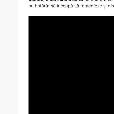
au hotărât să înceapă să remedieze și dist