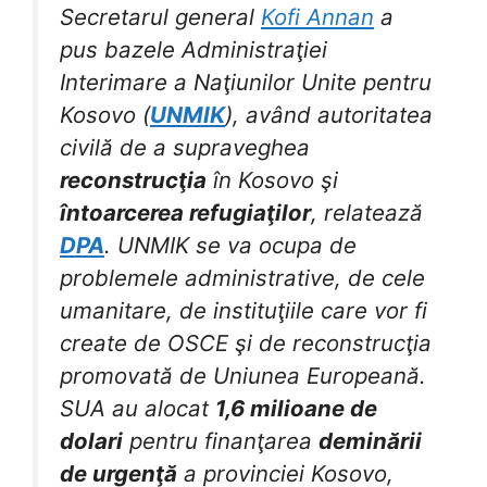
Secretarul general
Kofi Annan
a
pus bazele Administraţiei
Interimare a Naţiunilor Unite pentru
Kosovo (
UNMIK
), având autoritatea
civilă de a supraveghea
reconstrucţia
în Kosovo şi
întoarcerea refugiaţilor
, relatează
DPA
. UNMIK se va ocupa de
problemele administrative, de cele
umanitare, de instituţiile care vor fi
create de OSCE şi de reconstrucţia
promovată de Uniunea Europeană.
SUA au alocat
1,6 milioane de
dolari
pentru finanţarea
deminării
de urgenţă
a provinciei Kosovo,