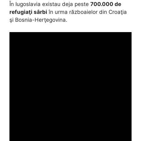
În Iugoslavia existau deja peste
700.000 de
refugiaţi sârbi
în urma războaielor din Croaţia
şi Bosnia-Herţegovina.