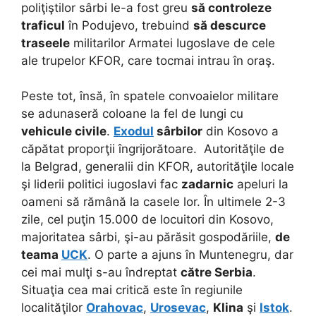
poliţiştilor sârbi le-a fost greu
să controleze
traficul
în Podujevo, trebuind
să descurce
traseele
militarilor Armatei Iugoslave de cele
ale trupelor KFOR, care tocmai intrau în oraş.
Peste tot, însă, în spatele convoaielor militare
se adunaseră coloane la fel de lungi cu
vehicule civile
.
Exodul
sârbilor
din Kosovo a
căpătat proporţii îngrijorătoare. Autorităţile de
la Belgrad, generalii din KFOR, autorităţile locale
şi liderii politici iugoslavi fac
zadarnic
apeluri la
oameni să rămână la casele lor. În ultimele 2-3
zile, cel puţin 15.000 de locuitori din Kosovo,
majoritatea sârbi, şi-au părăsit gospodăriile,
de
teama
UCK
. O parte a ajuns în Muntenegru, dar
cei mai mulţi s-au îndreptat
către Serbia
.
Situaţia cea mai critică este în regiunile
localităţilor
Orahovac
,
Urosevac
,
Klina
şi
Istok
.