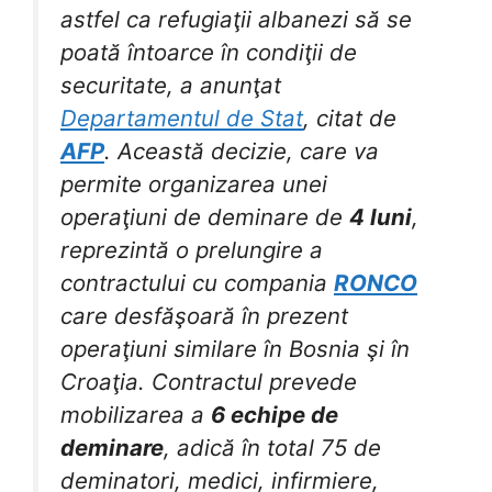
astfel ca refugiaţii albanezi să se
poată întoarce în condiţii de
securitate, a anunţat
Departamentul de Stat
, citat de
AFP
. Această decizie, care va
permite organizarea unei
operaţiuni de deminare de
4 luni
,
reprezintă o prelungire a
contractului cu compania
RONCO
care desfăşoară în prezent
operaţiuni similare în Bosnia şi în
Croaţia. Contractul prevede
mobilizarea a
6 echipe de
deminare
, adică în total 75 de
deminatori, medici, infirmiere,